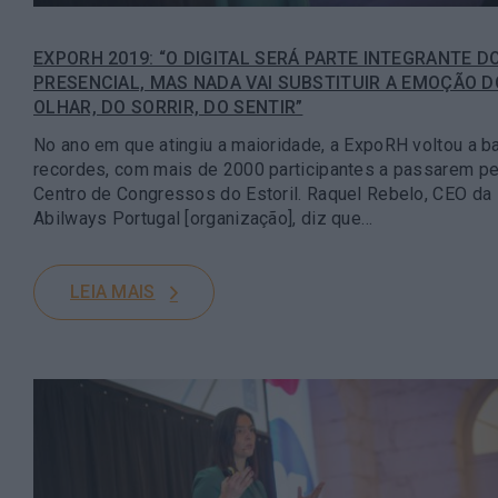
EXPORH 2019: “O DIGITAL SERÁ PARTE INTEGRANTE D
PRESENCIAL, MAS NADA VAI SUBSTITUIR A EMOÇÃO D
OLHAR, DO SORRIR, DO SENTIR”
No ano em que atingiu a maioridade, a ExpoRH voltou a b
recordes, com mais de 2000 participantes a passarem pe
Centro de Congressos do Estoril. Raquel Rebelo, CEO da
Abilways Portugal [organização], diz que…
LEIA MAIS