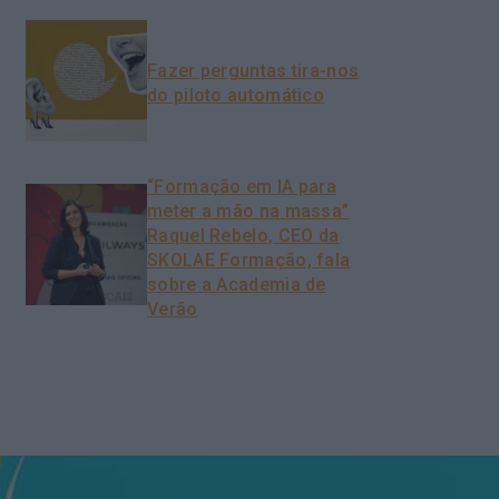
Fazer perguntas tira-nos
do piloto automático
“Formação em IA para
meter a mão na massa”
Raquel Rebelo, CEO da
SKOLAE Formação, fala
sobre a Academia de
Verão