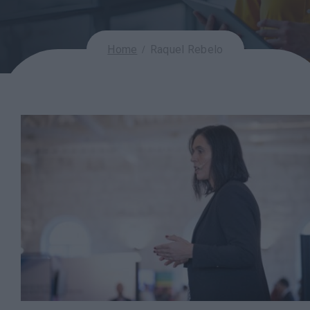
Home
Raquel Rebelo