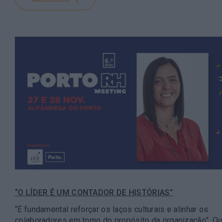
“O LÍDER É UM CONTADOR DE HISTÓRIAS”
“É fundamental reforçar os laços culturais e alinhar os
colaboradores em torno do propósito da organização”. Q