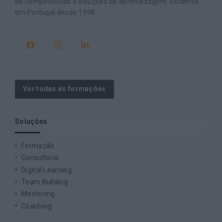
de competências e soluções de aprendizagem. Estamos
em Portugal desde 1998.
Ver todas as formações
Soluções
Formação
Consultoria
Digital Learning
Team Building
Mentoring
Coaching