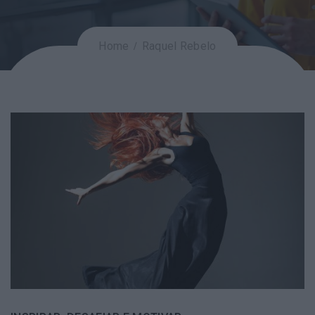
Home
Raquel Rebelo