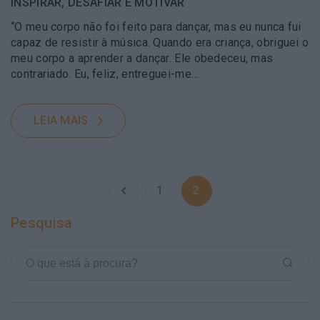
INSPIRAR, DESAFIAR E MOTIVAR
“O meu corpo não foi feito para dançar, mas eu nunca fui
capaz de resistir à música. Quando era criança, obriguei o
meu corpo a aprender a dançar. Ele obedeceu, mas
contrariado. Eu, feliz, entreguei-me…
LEIA MAIS
1
2
Pesquisa