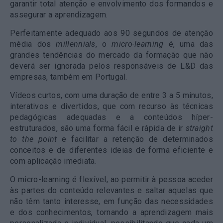
garantir total atenção e envolvimento dos formandos e
assegurar a aprendizagem.
Perfeitamente adequado aos 90 segundos de atenção
média dos
millennials
, o
micro-learning
é, uma das
grandes tendências do mercado da formação que não
deverá ser ignorada pelos responsáveis de L&D das
empresas, também em Portugal.
Vídeos curtos, com uma duração de entre 3 a 5 minutos,
interativos e divertidos, que com recurso às técnicas
pedagógicas adequadas e a conteúdos híper-
estruturados, são uma forma fácil e rápida de ir
straight
to the point
e facilitar a retenção de determinados
conceitos e de diferentes ideias de forma eficiente e
com aplicação imediata.
O micro-learning é flexível, ao permitir à pessoa aceder
às partes do conteúdo relevantes e saltar aquelas que
não têm tanto interesse, em função das necessidades
e dos conhecimentos, tornando a aprendizagem mais