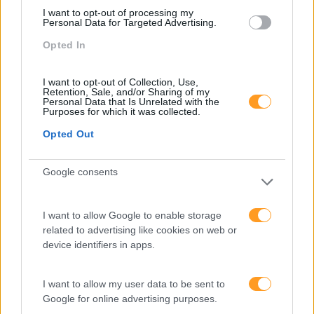
I want to opt-out of processing my
Pesquisa
Personal Data for Targeted Advertising.
Opted In
I want to opt-out of Collection, Use,
Retention, Sale, and/or Sharing of my
Personal Data that Is Unrelated with the
Purposes for which it was collected.
Opted Out
Google consents
I want to allow Google to enable storage
Categorias Blog
related to advertising like cookies on web or
device identifiers in apps.
Aprendizagem
Artigo De Opinião
I want to allow my user data to be sent to
Google for online advertising purposes.
Atendimento E Relação Cliente