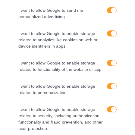
Comunicação
I want to allow Google to send me
personalized advertising.
Cultura
Desenvolvimento
I want to allow Google to enable storage
Desenvolvimento De Competências
related to analytics like cookies on web or
device identifiers in apps.
Entrevista
Expo RH
I want to allow Google to enable storage
related to functionality of the website or app.
IA
Inglês
I want to allow Google to enable storage
related to personalization.
Interculturalidade
Keep In Mind
I want to allow Google to enable storage
Liderança
related to security, including authentication
functionality and fraud prevention, and other
Mudança
user protection.