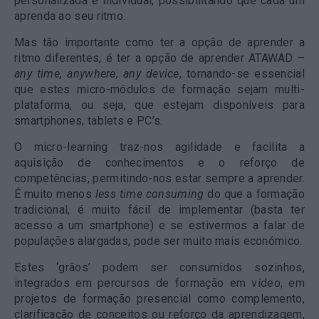
personalizada e individual, possibilitando que cada um
aprenda ao seu ritmo.
Mas tão importante como ter a opção de aprender a
ritmo diferentes, é ter a opção de aprender ATAWAD –
any time, anywhere, any device
, tornando-se essencial
que estes micro-módulos de formação sejam multi-
plataforma, ou seja, que estejam disponíveis para
smartphones, tablets e PC’s.
O micro-learning traz-nos agilidade e facilita a
aquisição de conhecimentos e o reforço de
competências, permitindo-nos estar sempre a aprender.
É muito menos
less time consuming
do que a formação
tradicional, é muito fácil de implementar (basta ter
acesso a um smartphone) e se estivermos a falar de
populações alargadas, pode ser muito mais económico.
Estes ‘grãos’ podem ser consumidos sozinhos,
integrados em percursos de formação em vídeo, em
projetos de formação presencial como complemento,
clarificação de conceitos ou reforço da aprendizagem,