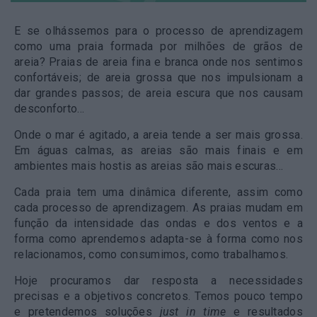
E se olhássemos para o processo de aprendizagem
como uma praia formada por milhões de grãos de
areia? Praias de areia fina e branca onde nos sentimos
confortáveis; de areia grossa que nos impulsionam a
dar grandes passos; de areia escura que nos causam
desconforto…
Onde o mar é agitado, a areia tende a ser mais grossa.
Em águas calmas, as areias são mais finais e em
ambientes mais hostis as areias são mais escuras…
Cada praia tem uma dinâmica diferente, assim como
cada processo de aprendizagem. As praias mudam em
função da intensidade das ondas e dos ventos e a
forma como aprendemos adapta-se à forma como nos
relacionamos, como consumimos, como trabalhamos.
Hoje procuramos dar resposta a necessidades
precisas e a objetivos concretos. Temos pouco tempo
e pretendemos soluções
just in time
e resultados