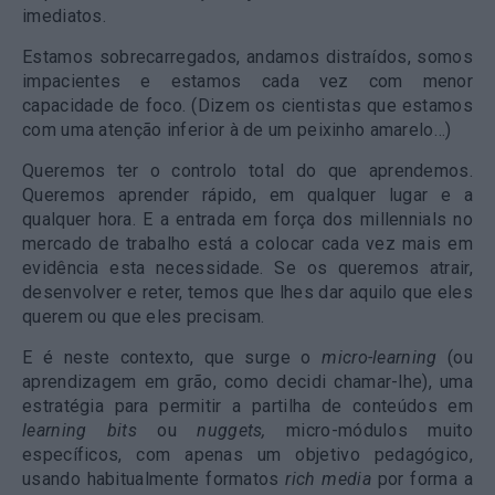
imediatos.
Estamos sobrecarregados, andamos distraídos, somos
impacientes e estamos cada vez com menor
capacidade de foco. (Dizem os cientistas que estamos
com uma atenção inferior à de um peixinho amarelo…)
Queremos ter o controlo total do que aprendemos.
Queremos aprender rápido, em qualquer lugar e a
qualquer hora. E a entrada em força dos millennials no
mercado de trabalho está a colocar cada vez mais em
evidência esta necessidade. Se os queremos atrair,
desenvolver e reter, temos que lhes dar aquilo que eles
querem ou que eles precisam.
E é neste contexto, que surge o
micro-learning
(ou
aprendizagem em grão, como decidi chamar-lhe), uma
estratégia para permitir a partilha de conteúdos em
learning bits
ou
nuggets,
micro-módulos muito
específicos, com apenas um objetivo pedagógico,
usando habitualmente formatos
rich media
por forma a