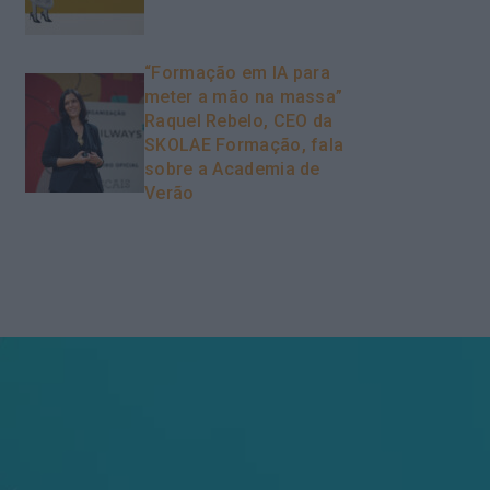
“Formação em IA para
meter a mão na massa”
Raquel Rebelo, CEO da
SKOLAE Formação, fala
sobre a Academia de
Verão