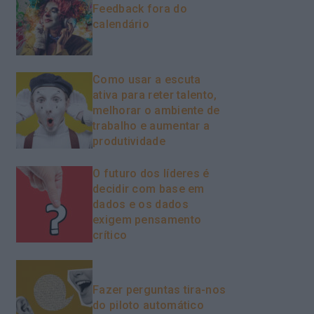
Feedback fora do
calendário
Como usar a escuta
ativa para reter talento,
melhorar o ambiente de
trabalho e aumentar a
produtividade
O futuro dos líderes é
decidir com base em
dados e os dados
exigem pensamento
crítico
Fazer perguntas tira-nos
do piloto automático