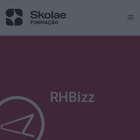
RHBizz