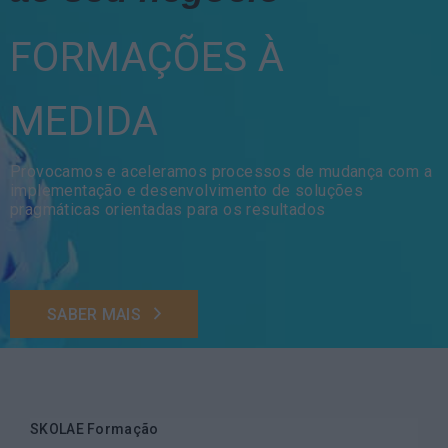
FORMAÇÕES À
MEDIDA
Provocamos e aceleramos processos de mudança com a
implementação e desenvolvimento de soluções
pragmáticas orientadas para os resultados
SABER MAIS
SKOLAE Formação