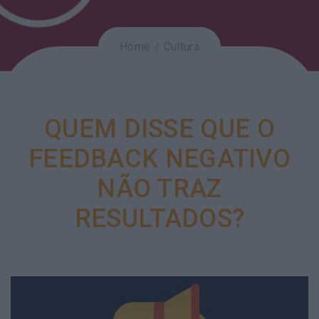
Home
Cultura
QUEM DISSE QUE O
FEEDBACK NEGATIVO
NÃO TRAZ
RESULTADOS?