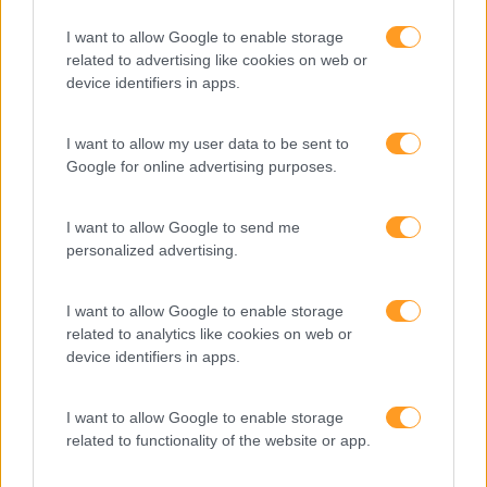
Recursos Humanos
I want to allow Google to enable storage
Sem Categoria
related to advertising like cookies on web or
device identifiers in apps.
Sustentabilidade
Team Building
I want to allow my user data to be sent to
Google for online advertising purposes.
Tecnologias De Informação
Vendas E Negociação
I want to allow Google to send me
personalized advertising.
Recentes
I want to allow Google to enable storage
related to analytics like cookies on web or
device identifiers in apps.
Feedback fora do
I want to allow Google to enable storage
calendário
related to functionality of the website or app.