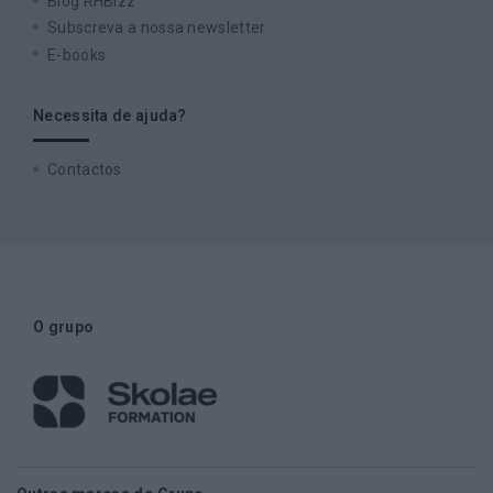
Blog RHBizz
Subscreva a nossa newsletter
E-books
Necessita de ajuda?
Contactos
O grupo