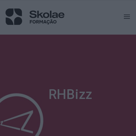
RHBizz