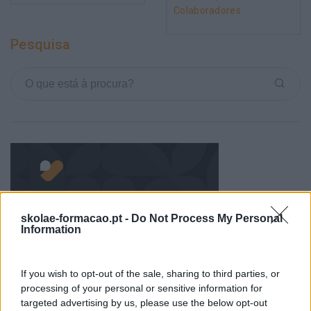
Colaboradores
Pesquisa
skolae-formacao.pt -
Do Not Process My Personal
Information
Categorias Blog
Aprendizagem
If you wish to opt-out of the sale, sharing to third parties, or
processing of your personal or sensitive information for
Artigo De Opinião
targeted advertising by us, please use the below opt-out