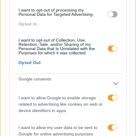
Mudança
I want to opt-out of processing my
Perspetivas
Personal Data for Targeted Advertising.
Pessoas
Opted In
PORTO RH MEETING
I want to opt-out of Collection, Use,
Recursos Humanos
Retention, Sale, and/or Sharing of my
Personal Data that Is Unrelated with the
Purposes for which it was collected.
Sem Categoria
Opted Out
Sustentabilidade
Team Building
Google consents
Tecnologias De Informação
I want to allow Google to enable storage
Vendas E Negociação
related to advertising like cookies on web or
device identifiers in apps.
Recentes
I want to allow my user data to be sent to
Google for online advertising purposes.