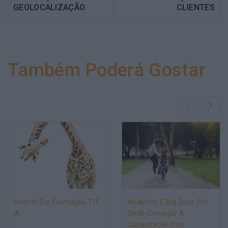
GEOLOCALIZAÇÃO
CLIENTES
Também Poderá Gostar
Investir Em Formação TI E
Analytics E Big Data: Por
IA
Onde Começar A
Capacitação Dos