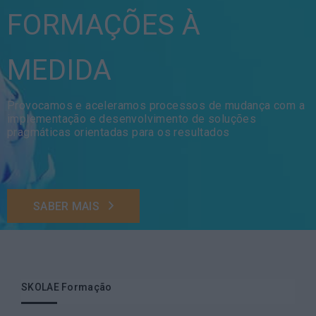
FORMAÇÕES À
MEDIDA
Provocamos e aceleramos processos de mudança com a
implementação e desenvolvimento de soluções
pragmáticas orientadas para os resultados
SABER MAIS
SKOLAE Formação