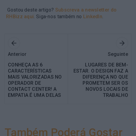
Gostou deste artigo?
Subscreva a newsletter do
RHBizz aqui
. Siga-nos também no
LinkedIn
.
Anterior
Seguinte
CONHEÇA AS 6
LUGARES DE BEM-
CARACTERÍSTICAS
ESTAR. O DESIGN FAZ A
MAIS VALORIZADAS NO
DIFERENÇA NO QUE
OPERADOR DE
PROMETEM SER OS
CONTACT CENTER! A
NOVOS LOCAIS DE
EMPATIA É UMA DELAS
TRABALHO
Também Poderá Gostar