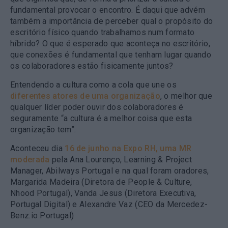
fundamental provocar o encontro. É daqui que advém
também a importância de perceber qual o propósito do
escritório físico quando trabalhamos num formato
híbrido? O que é esperado que aconteça no escritório,
que conexões é fundamental que tenham lugar quando
os colaboradores estão fisicamente juntos?
Entendendo a cultura como a cola que une os
diferentes atores de uma organização
, o melhor que
qualquer líder poder ouvir dos colaboradores é
seguramente “a cultura é a melhor coisa que esta
organização tem”.
Aconteceu dia
16 de junho na Expo RH, uma MR
moderada
pela Ana Lourenço, Learning & Project
Manager, Abilways Portugal e na qual foram oradores,
Margarida Madeira (Diretora de People & Culture,
Nhood Portugal), Vanda Jesus (Diretora Executiva,
Portugal Digital) e Alexandre Vaz (CEO da Mercedez-
Benz.io Portugal)