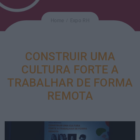
Home
Expo RH
CONSTRUIR UMA
CULTURA FORTE A
TRABALHAR DE FORMA
REMOTA