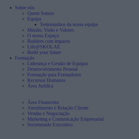
Sobre nós
Quem Somos
Equipa
Testemunhos da nossa equipa
Missão, Visão e Valores
O nosso Espaço
Builders com impacto
Life@SKOLAE
Build your future
Formação
Liderança e Gestão de Equipas
Desenvolvimento Pessoal
Formação para Formadores
Recursos Humanos
Área Jurídica
Área Financeira
Atendimento e Relação Cliente
Vendas e Negociação
Marketing e Comunicação Empresarial
Secretariado Executivo