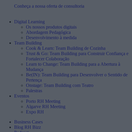
Conheça a nossa oferta de consultoria
Digital Learning
Os nossos produtos digitais
Abordagem Pedagógica
Desenvolvimento à medida
Team Building
Cook & Learn: Team Building de Cozinha
Trust & Go: Team Building para Construir Confiança e
Fortalecer Colaboração
Learn to Change: Team Building para a Abertura à
Mudança
Be(IN): Team Building para Desenvolver o Sentido de
Pertença
Onstage: Team Building com Teatro
Palestras
Eventos
Porto RH Meeting
Algarve RH Meeting
Expo RH
Business Cases
Blog RH Bizz