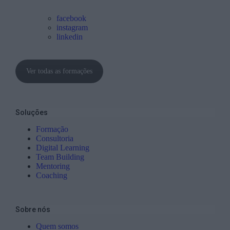
facebook
instagram
linkedin
Ver todas as formações
Soluções
Formação
Consultoria
Digital Learning
Team Building
Mentoring
Coaching
Sobre nós
Quem somos