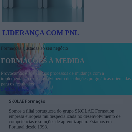
LIDERANÇA COM PNL
Formações ajustadas ao seu negócio
FORMAÇÕES À MEDIDA
Provocamos e aceleramos processos de mudança com a
implementação e desenvolvimento de soluções pragmáticas orientadas
para os resultados
SABER MAIS
SKOLAE Formação
Somos a filial portuguesa do grupo SKOLAE Formation,
empresa europeia multiespecializada no desenvolvimento de
competências e soluções de aprendizagem. Estamos em
Portugal desde 1998.