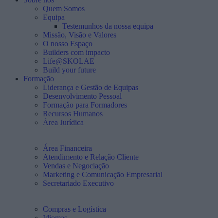
Quem Somos
Equipa
Testemunhos da nossa equipa
Missão, Visão e Valores
O nosso Espaço
Builders com impacto
Life@SKOLAE
Build your future
Formação
Liderança e Gestão de Equipas
Desenvolvimento Pessoal
Formação para Formadores
Recursos Humanos
Área Jurídica
Área Financeira
Atendimento e Relação Cliente
Vendas e Negociação
Marketing e Comunicação Empresarial
Secretariado Executivo
Compras e Logística
Idiomas