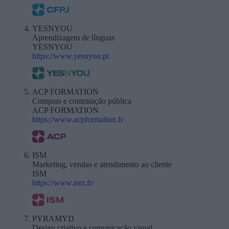
YESNYOU
Aprendizagem de línguas
YESNYOU
https://www.yesnyou.pt
ACP FORMATION
Compras e contratação pública
ACP FORMATION
https://www.acpformation.fr
ISM
Marketing, vendas e atendimento ao cliente
ISM
https://www.ism.fr/
PYRAMYD
Design criativo e comunicação visual