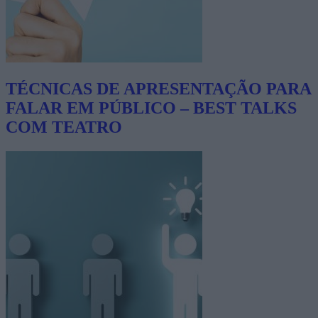
TÉCNICAS DE APRESENTAÇÃO PARA
FALAR EM PÚBLICO – BEST TALKS
COM TEATRO