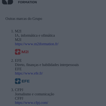
Outras marcas do Grupo
M2I
IA, informática e ofimática
M2I
https://www.m2iformation.fr/
EFE
Direto, finanças e habilidades interpessoais
EFE
https://www.efe.fr/
CFPJ
Jornalismo e comunicação
CFPJ
https://www.cfpj.com/