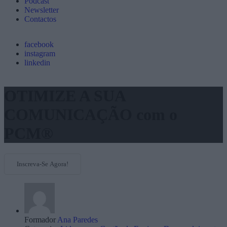
Podcast
Newsletter
Contactos
facebook
instagram
linkedin
OTIMIZE A SUA
COMUNICAÇÃO com o
PCM®
Inscreva-Se Agora!
Formador
Ana Paredes