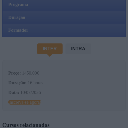
Programa
Duração
Formador
INTER
INTRA
Preço:
1450,00€
Duração:
16 horas
Data:
10/07/2026
Inscreva-se agora!
Cursos relacionados