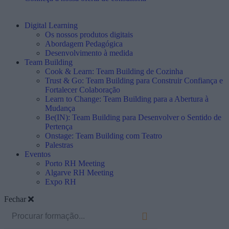
Digital Learning
Os nossos produtos digitais
Abordagem Pedagógica
Desenvolvimento à medida
Team Building
Cook & Learn: Team Building de Cozinha
Trust & Go: Team Building para Construir Confiança e
Fortalecer Colaboração
Learn to Change: Team Building para a Abertura à
Mudança
Be(IN): Team Building para Desenvolver o Sentido de
Pertença
Onstage: Team Building com Teatro
Palestras
Eventos
Porto RH Meeting
Algarve RH Meeting
Expo RH
Fechar