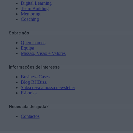
Digital Learning
Team Building
Mentoring
Coaching
Sobre nós
Quem somos
Equipa
Missão, Visão e Valores
Informações de interesse
Business Cases
Blog RHBizz
Subscreva a nossa newsletter
E-books
Necessita de ajuda?
Contactos