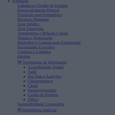
Formação
Liderança e Gestão de Equipas
Desenvolvimento Pessoal
Formação para Formadores
Recursos Humanos
Área Jurídica
Área Financeira
Atendimento e Relação Cliente
Vendas e Negociação
Marketing e Comunicação Empresarial
Secretariado Executivo
Compras e Logística
Idiomas
🆕 Tecnologias de Informação
Acessibilidade Digital
Agile
Big Data e Analytics
Cibersegurança
Cloud
Desenvolvimento
Gestão de Projetos
Office
Sustentabilidade Corporativa
🆕 Inteligência Artificial