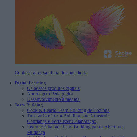
Conheça a nossa oferta de consultoria
Digital Learning
Os nossos produtos digitais
Abordagem Pedagógica
Desenvolvimento à medida
Team Building
Cook & Learn: Team Building de Cozinha
Trust & Go: Team Building para Construir
Confiança e Fortalecer Colaboração
Learn to Change: Team Building para a Abertura à
Mudança