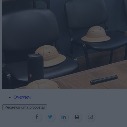
Overview
Peça-nos uma proposta!