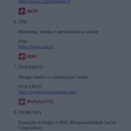
https://www.acpformation.fr
ISM
Marketing, vendas e atendimento ao cliente
ISM
https://www.ism.fr/
PYRAMYD
Design criativo e comunicação visual
PYRAMYD
https://pyramyd-formation.com/
NEMETRA
Transição ecológica e RSE (Responsabilidade Social
Corporativa)