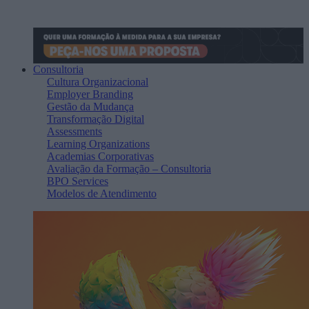
Consultoria
Cultura Organizacional
Employer Branding
Gestão da Mudança
Transformação Digital
Assessments
Learning Organizations
Academias Corporativas
Avaliação da Formação – Consultoria
BPO Services
Modelos de Atendimento