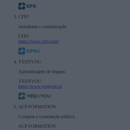
CFPJ
Jornalismo e comunicação
CFPJ
https://www.cfpj.com/
YESNYOU
Aprendizagem de línguas
YESNYOU
https://www.yesnyou.pt
ACP FORMATION
Compras e contratação pública
ACP FORMATION