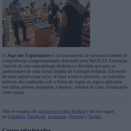
O
Jogo dos Exploradores
é um instrumento de desenvolvimento de
competências comportamentais elaborado pela SKOLAE Formação.
Através de uma metodologia dinâmica e divertida que guia os
participantes de uma forma distinta da formação habitual. Em torno
de uma narrativa que serve de base a todo o processo, os conceitos
teóricos são explicados sob a forma de regras do jogo e aplicados
em várias provas: perguntas, roleplays, estudos de caso, cenarização
entre outras.
Não se esqueça de
subscrever o blog RhBizz
e de nos seguir
no
LindekIn
,
Facebook
,
Instagram
,
Youtube
e
Twitter
.
Cursos relacionados