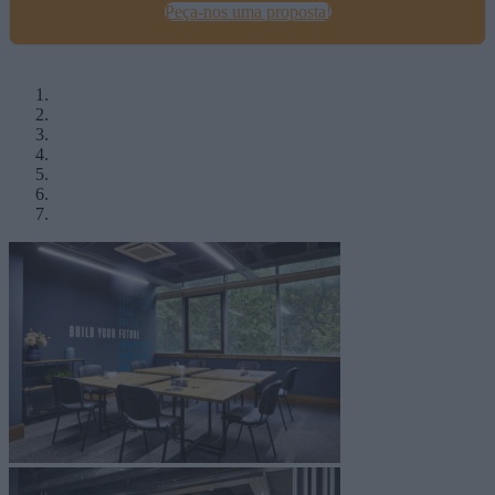
Peça-nos uma proposta!