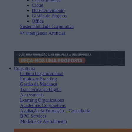
Cloud
Desenvolvimento
Gestão de Projetos
Office
Sustentabilidade Corporativa
🆕 Inteligência Artificial
Consultoria
Cultura Organizacional
Employer Branding
Gestão da Mudança
Transformação Digital
Assessments
Learning Organizations
Academias Corporativas
Avaliação da Formação – Consultoria
BPO Services
Modelos de Atendimento