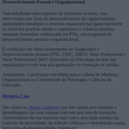
Desenvolvimento Pessoal e Organizacional
Tem trabalhado com empresas de diferentes sectores, com
intervenções nas áreas do desenvolvimento do capital humano,
alinhamento estratégico e desenho organizacional (particularmente
ao nível dos quadros médios e superiores) e colabora também,
enquanto formadora credenciada em PNL, em programas de
desenvolvimento pessoal e organizacional.
É certificada em vários instrumentos de Diagnóstico e
Desenvolvimento pessoal (PNL, DISC, MBTI, Wave Professional e
Wave Performance 360º), licenciada em Psicologia na área das
organizações e com uma pós-graduação em formação de adultos.
Anualmente, é professora convidada para a cadeira de Mudança
Organizacional na Universidade de Psicologia e Ciências da
Educação.
Business Case
São vários os
clientes Abilways
que têm optado por estimular a
aprendizagem das suas equipas com este percurso de formação.
Apresentamos-lhe um business case com a descrição sumária do
contexto da necessidade, da solução Abilways e metodologia usada,
bem como do impacto obtido. Inspire-se!