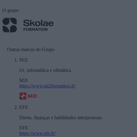
O grupo
Outras marcas do Grupo
M2I
IA, informática e ofimática
M2I
https://www.m2iformation.fr/
EFE
Direto, finanças e habilidades interpessoais
EFE
https://www.efe.fr/