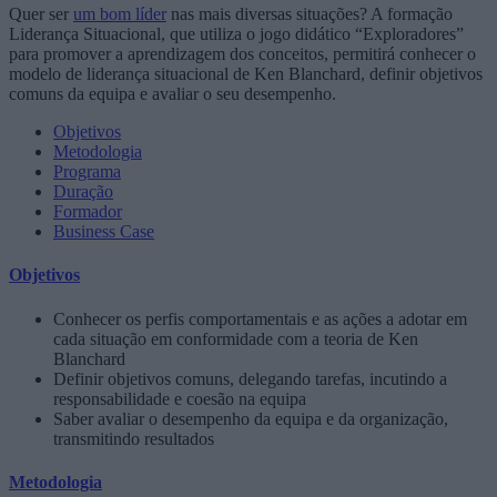
Quer ser
um bom líder
nas mais diversas situações? A formação
Liderança Situacional, que utiliza o jogo didático “Exploradores”
para promover a aprendizagem dos conceitos, permitirá conhecer o
modelo de liderança situacional de Ken Blanchard, definir objetivos
comuns da equipa e avaliar o seu desempenho.
Objetivos
Metodologia
Programa
Duração
Formador
Business Case
Objetivos
Conhecer os perfis comportamentais e as ações a adotar em
cada situação em conformidade com a teoria de Ken
Blanchard
Definir objetivos comuns, delegando tarefas, incutindo a
responsabilidade e coesão na equipa
Saber avaliar o desempenho da equipa e da organização,
transmitindo resultados
Metodologia