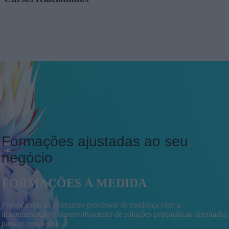
Formações ajustadas ao seu
negócio
FORMAÇÕES À MEDIDA
Provocamos e aceleramos processos de mudança com a
implementação e desenvolvimento de soluções pragmáticas orientadas
para os resultados