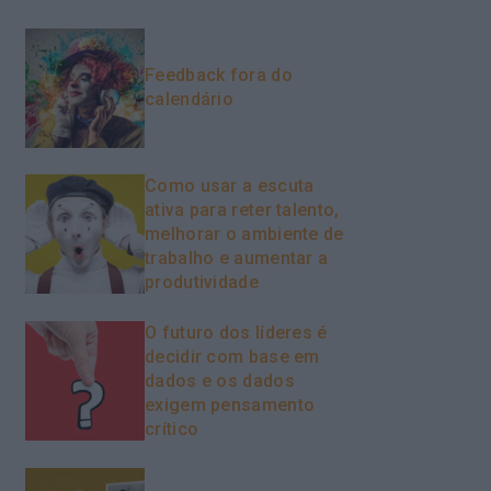
Feedback fora do
calendário
Como usar a escuta
ativa para reter talento,
melhorar o ambiente de
trabalho e aumentar a
produtividade
O futuro dos líderes é
decidir com base em
dados e os dados
exigem pensamento
crítico