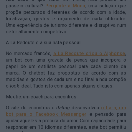
passeio cultural?
Pergunte à Mona
, uma solução que
propõe percursos diferentes de acordo com a idade,
localização, gostos e orçamento de cada utilizador.
Uma experiência de turismo diferente e disruptiva num
setor altamente competitivo.
A La Redoute e a sua lista pessoal
No mercado francês,
a La Redoute criou o Alphonse
,
um bot com uma gravata de penas que incorpora o
papel de um estilista pessoal para cada cliente da
marca. O chatbot faz propostas de acordo com as
medidas e gostos de cada um e no final ainda compõe
o
look
ideal. Tudo isto com apenas alguns cliques.
Meetic: um coach para encontros
O site de encontros e
dating
desenvolveu
o Lara, um
bot para o Facebook Messenger
e pensado para
ajudar aqueles à procura do amor. Com capacidade para
responder em 10 idiomas diferentes, este bot permitiu