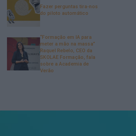
Fazer perguntas tira-nos
do piloto automático
“Formação em IA para
meter a mão na massa”
Raquel Rebelo, CEO da
SKOLAE Formação, fala
sobre a Academia de
Verão