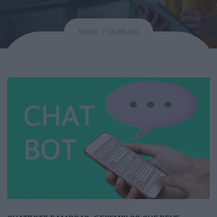
Home
chatbots