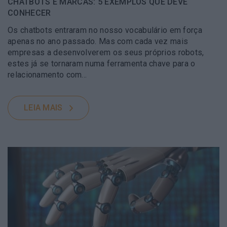
CHATBOTS E MARCAS: 5 EXEMPLOS QUE DEVE
CONHECER
Os chatbots entraram no nosso vocabulário em força
apenas no ano passado. Mas com cada vez mais
empresas a desenvolverem os seus próprios robots,
estes já se tornaram numa ferramenta chave para o
relacionamento com…
LEIA MAIS