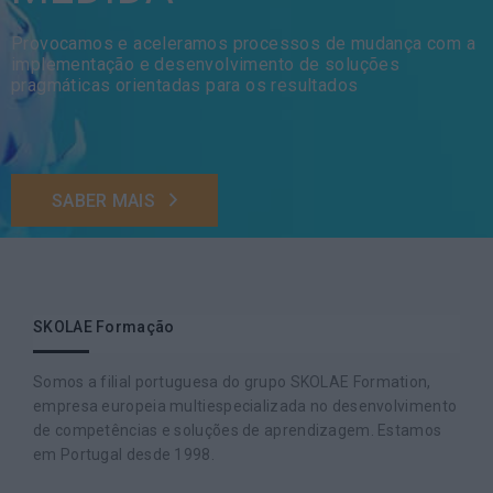
Provocamos e aceleramos processos de mudança com a
implementação e desenvolvimento de soluções
pragmáticas orientadas para os resultados
SABER MAIS
SKOLAE Formação
Somos a filial portuguesa do grupo SKOLAE Formation,
empresa europeia multiespecializada no desenvolvimento
de competências e soluções de aprendizagem. Estamos
em Portugal desde 1998.