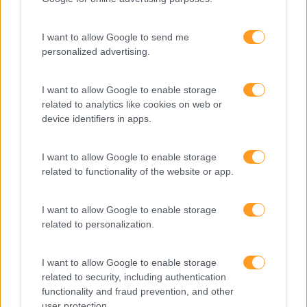
Mudança
Perspetivas
I want to allow Google to send me
personalized advertising.
Pessoas
PORTO RH MEETING
I want to allow Google to enable storage
related to analytics like cookies on web or
Recursos Humanos
device identifiers in apps.
Sem Categoria
Sustentabilidade
I want to allow Google to enable storage
related to functionality of the website or app.
Team Building
Tecnologias De Informação
I want to allow Google to enable storage
related to personalization.
Vendas E Negociação
I want to allow Google to enable storage
related to security, including authentication
Recentes
functionality and fraud prevention, and other
user protection.