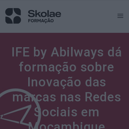
IFE by Abilways dá
formação sobre
Inovação das
marcas nas Redes
Sociais em
Moçambique