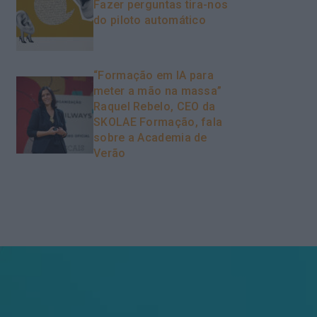
Fazer perguntas tira-nos
do piloto automático
“Formação em IA para
meter a mão na massa”
Raquel Rebelo, CEO da
SKOLAE Formação, fala
sobre a Academia de
Verão