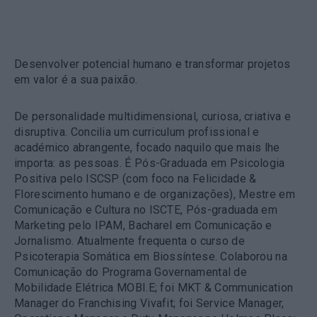
Trainer IFE by Abilways
Desenvolver potencial humano e transformar projetos
em valor é a sua paixão.
De personalidade multidimensional, curiosa, criativa e
disruptiva. Concilia um curriculum profissional e
académico abrangente, focado naquilo que mais lhe
importa: as pessoas. É Pós-Graduada em Psicologia
Positiva pelo ISCSP (com foco na Felicidade &
Florescimento humano e de organizações), Mestre em
Comunicação e Cultura no ISCTE, Pós-graduada em
Marketing pelo IPAM, Bacharel em Comunicação e
Jornalismo. Atualmente frequenta o curso de
Psicoterapia Somática em Biossíntese. Colaborou na
Comunicação do Programa Governamental de
Mobilidade Elétrica MOBI.E; foi MKT & Communication
Manager do Franchising Vivafit; foi Service Manager,