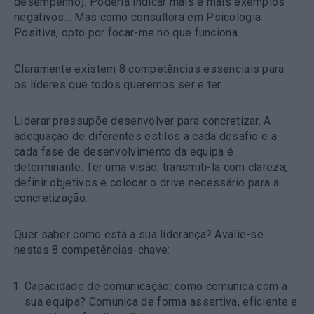
desempenho). Poderia indicar mais e mais exemplos
negativos… Mas como consultora em Psicologia
Positiva, opto por focar-me no que funciona.
Claramente existem 8 competências essenciais para
os líderes que todos queremos ser e ter.
Liderar pressupõe desenvolver para concretizar. A
adequação de diferentes estilos a cada desafio e a
cada fase de desenvolvimento da equipa é
determinante. Ter uma visão, transmiti-la com clareza,
definir objetivos e colocar o drive necessário para a
concretização.
Quer saber como está a sua liderança? Avalie-se
nestas 8 competências-chave:
Capacidade de comunicação
: como comunica com a
sua equipa? Comunica de forma assertiva, eficiente e