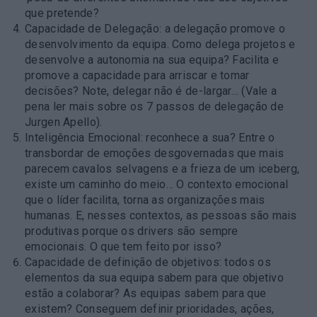
que pretende?
Capacidade de Delegação
: a delegação promove o
desenvolvimento da equipa. Como delega projetos e
desenvolve a autonomia na sua equipa? Facilita e
promove a capacidade para arriscar e tomar
decisões? Note, delegar não é de-largar… (Vale a
pena ler mais sobre os 7 passos de delegação de
Jurgen Apello).
Inteligência Emocional
: reconhece a sua? Entre o
transbordar de emoções desgovernadas que mais
parecem cavalos selvagens e a frieza de um iceberg,
existe um caminho do meio…
O contexto emocional
que o líder facilita, torna as organizações mais
humanas.
E, nesses contextos, as pessoas são mais
produtivas porque os drivers são sempre
emocionais. O que tem feito por isso?
Capacidade de definição de objetivos:
todos os
elementos da sua equipa sabem para que objetivo
estão a colaborar? As equipas sabem para que
existem? Conseguem definir prioridades, ações,