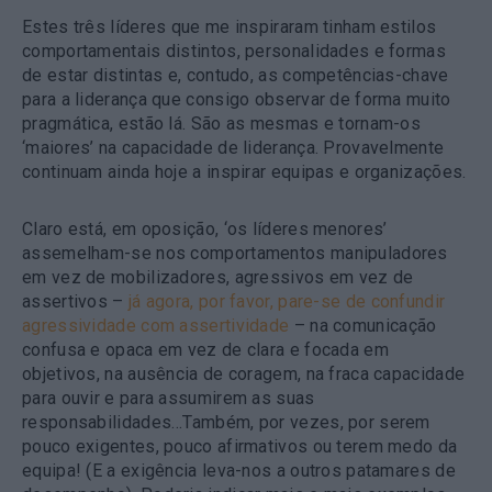
Estes três líderes que me inspiraram tinham estilos
comportamentais distintos, personalidades e formas
de estar distintas e, contudo, as competências-chave
para a liderança que consigo observar de forma muito
pragmática, estão lá. São as mesmas e tornam-os
‘maiores’ na capacidade de liderança. Provavelmente
continuam ainda hoje a inspirar equipas e organizações.
Claro está, em oposição, ‘os líderes menores’
assemelham-se nos comportamentos manipuladores
em vez de mobilizadores, agressivos em vez de
assertivos –
já agora, por favor, pare-se de confundir
agressividade com assertividade
– na comunicação
confusa e opaca em vez de clara e focada em
objetivos, na ausência de coragem, na fraca capacidade
para ouvir e para assumirem as suas
responsabilidades…Também, por vezes, por serem
pouco exigentes, pouco afirmativos ou terem medo da
equipa! (E a exigência leva-nos a outros patamares de