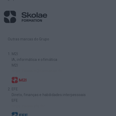
Outras marcas do Grupo
M2I
IA, informática e ofimática
M2I
https://www.m2iformation.fr/
EFE
Direto, finanças e habilidades interpessoais
EFE
https://www.efe.fr/