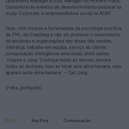
Operations Manager e Duty Manager no Holmes Place;
Consultora de eventos de desenvolvimento pessoal na
InJoy Corporate; e empreendedora social na ACAF.
Hoje, com recurso a ferramentas da psicologia positiva,
da PNL, do Coaching e não só, promove o crescimento
de pessoas e organizações nas áreas das vendas,
liderança, trabalho em equipa, serviço ao cliente,
comunicação, inteligência emocional, entre outras.
Inspira-a Jung: ‘Conheça todas as teorias, domine
todas as técnicas, mas ao tocar uma alma humana, seja
apenas outra alma humana.’ – Carl Jung
[/mks_pullquote]
TAGS:
Ana Pina
Comunicação