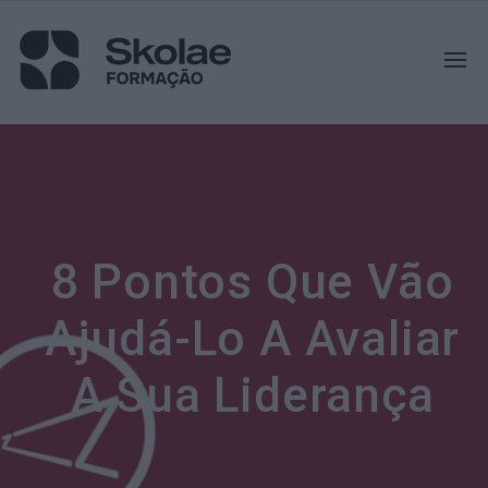
8 Pontos Que Vão
Ajudá-Lo A Avaliar
A Sua Liderança