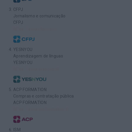
CFPJ
Jornalismo e comunicação
CFPJ
https://www.cfpj.com/
YESNYOU
Aprendizagem de línguas
YESNYOU
https://www.yesnyou.pt
ACP FORMATION
Compras e contratação pública
ACP FORMATION
https://www.acpformation.fr
ISM