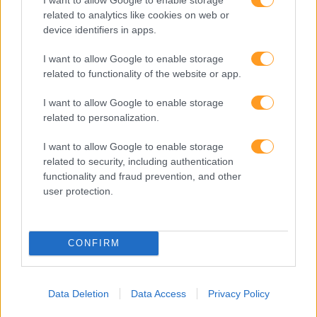
related to analytics like cookies on web or
Pesquisa
device identifiers in apps.
I want to allow Google to enable storage
related to functionality of the website or app.
I want to allow Google to enable storage
related to personalization.
I want to allow Google to enable storage
related to security, including authentication
functionality and fraud prevention, and other
user protection.
Categorias Blog
CONFIRM
Aprendizagem
Artigo De Opinião
Data Deletion
Data Access
Privacy Policy
Atendimento E Relação Cliente