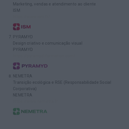
Marketing, vendas e atendimento ao cliente
ISM
https://www.ism.fr/
PYRAMYD
Design criativo e comunicação visual
PYRAMYD
https://pyramyd-formation.com/
NEMETRA
Transição ecológica e RSE (Responsabilidade Social
Corporativa)
NEMETRA
https://www.nemetra.fr