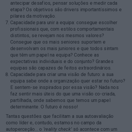
antecipar desafios, pensar soluções e medir cada
etapa? Os objetivos são drivers importantíssimos e
pilares da motivação.
Capacidade para unir a equipa
: consegue escolher
profissionais que, com estilos comportamentais
distintos, se revejam nos mesmos valores?
Consegue que os mais seniores suportem e
desenvolvam os mais juniores e que todos sintam
que têm um papel na equipa? Conhece as
expectativas individuais e do conjunto? Grandes
equipas são capazes de feitos extraordinários.
Capacidade para criar uma visão de futuro
: a sua
equipa sabe onde a organização quer estar no futuro?
E sentem-se inspirados por essa visão? Nada nos
faz sentir mais úteis do que uma visão co-criada,
partilhada, onde sabemos que temos um papel
determinante. O futuro é nosso!
Tantas questões que facilitam a sua autoavaliação
como líder e, contudo, estamos no campo da
autoperceção… o
‘reality check’
só acontece com um