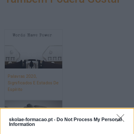
Palavras 2020,
Significados E Estados De
Espírito
skolae-formacao.pt -
Do Not Process My Personal
Information