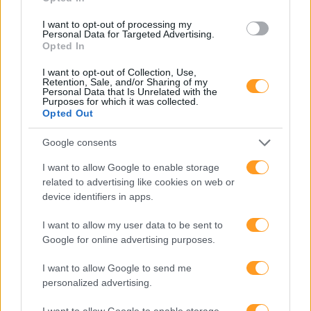
Neuroaprendizagem
I want to opt-out of processing my
Personal Data for Targeted Advertising.
Opted In
I want to opt-out of Collection, Use,
Retention, Sale, and/or Sharing of my
Personal Data that Is Unrelated with the
Purposes for which it was collected.
Opted Out
Google consents
Meet The Makers
I want to allow Google to enable storage
related to advertising like cookies on web or
device identifiers in apps.
I want to allow my user data to be sent to
Google for online advertising purposes.
I want to allow Google to send me
personalized advertising.
2020 O Ano De Todas As
Mudanças
I want to allow Google to enable storage