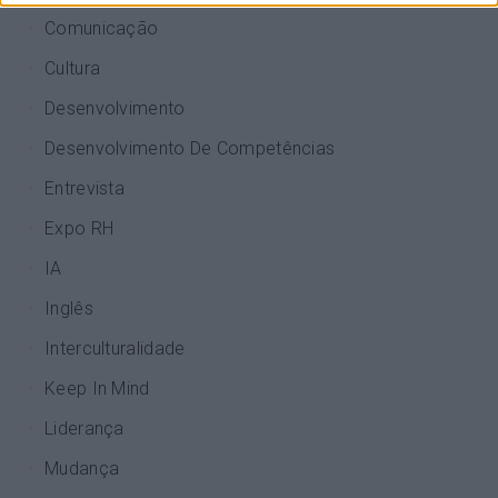
Comunicação
Cultura
Desenvolvimento
Desenvolvimento De Competências
Entrevista
Expo RH
IA
Inglês
Interculturalidade
Keep In Mind
Liderança
Mudança