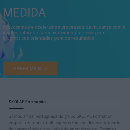
MEDIDA
Provocamos e aceleramos processos de mudança com a
implementação e desenvolvimento de soluções
pragmáticas orientadas para os resultados
SABER MAIS
SKOLAE Formação
Somos a filial portuguesa do grupo SKOLAE Formation,
empresa europeia multiespecializada no desenvolvimento
de competências e soluções de aprendizagem. Estamos