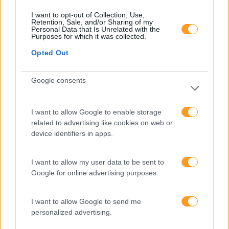
Expo RH
I want to opt-out of Collection, Use,
Retention, Sale, and/or Sharing of my
Personal Data that Is Unrelated with the
IA
Purposes for which it was collected.
Inglês
Opted Out
Interculturalidade
Google consents
Keep In Mind
Liderança
I want to allow Google to enable storage
related to advertising like cookies on web or
Mudança
device identifiers in apps.
Perspetivas
Pessoas
I want to allow my user data to be sent to
Google for online advertising purposes.
PORTO RH MEETING
Recursos Humanos
I want to allow Google to send me
personalized advertising.
Sem Categoria