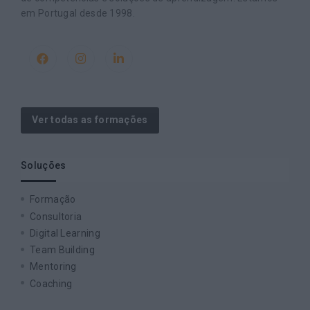
em Portugal desde 1998.
Ver todas as formações
Soluções
Formação
Consultoria
Digital Learning
Team Building
Mentoring
Coaching