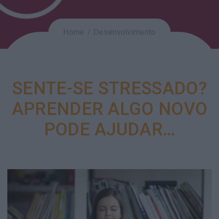
Home
Desenvolvimento
SENTE-SE STRESSADO?
APRENDER ALGO NOVO
PODE AJUDAR…