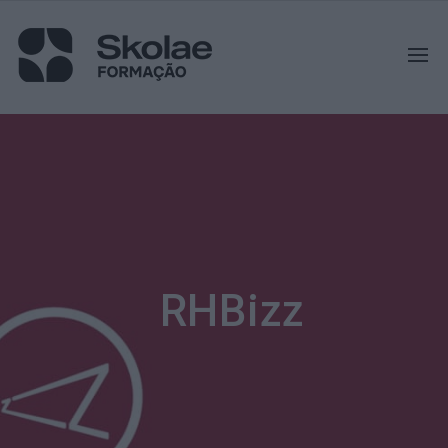
RHBizz