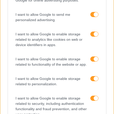
Google for online advertising purposes.
Atendimento E Relação Cliente
I want to allow Google to send me
Comunicação
personalized advertising.
Cultura
I want to allow Google to enable storage
Desenvolvimento
related to analytics like cookies on web or
Desenvolvimento De Competências
device identifiers in apps.
Entrevista
I want to allow Google to enable storage
Expo RH
related to functionality of the website or app.
IA
I want to allow Google to enable storage
Inglês
related to personalization.
Interculturalidade
I want to allow Google to enable storage
Keep In Mind
related to security, including authentication
Liderança
functionality and fraud prevention, and other