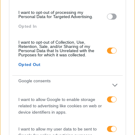
Significados E Estados De
Espírito
I want to opt-out of processing my
Personal Data for Targeted Advertising.
Pesquisa
Opted In
I want to opt-out of Collection, Use,
Retention, Sale, and/or Sharing of my
Personal Data that Is Unrelated with the
Purposes for which it was collected.
Opted Out
Google consents
I want to allow Google to enable storage
related to advertising like cookies on web or
Categorias Blog
device identifiers in apps.
Aprendizagem
I want to allow my user data to be sent to
Artigo De Opinião