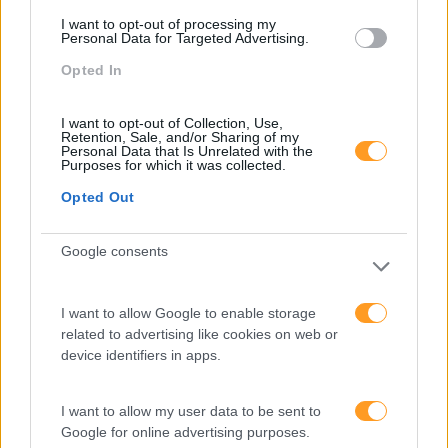
Perspetivas
I want to opt-out of processing my
Personal Data for Targeted Advertising.
Pessoas
Opted In
PORTO RH MEETING
I want to opt-out of Collection, Use,
Recursos Humanos
Retention, Sale, and/or Sharing of my
Personal Data that Is Unrelated with the
Sem Categoria
Purposes for which it was collected.
Sustentabilidade
Opted Out
Team Building
Google consents
Tecnologias De Informação
Vendas E Negociação
I want to allow Google to enable storage
related to advertising like cookies on web or
device identifiers in apps.
Recentes
I want to allow my user data to be sent to
Google for online advertising purposes.