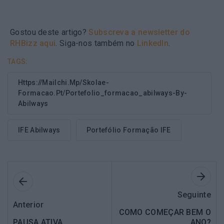
Gostou deste artigo?
Subscreva a newsletter do
RHBizz aqui
. Siga-nos também no
LinkedIn
.
TAGS:
Https://mailchi.mp/skolae-
Formacao.pt/portefolio_formacao_abilways-By-
Abilways
IFE Abilways
Portefólio Formação IFE
Seguinte
Anterior
COMO COMEÇAR BEM O
PAUSA ATIVA
ANO?