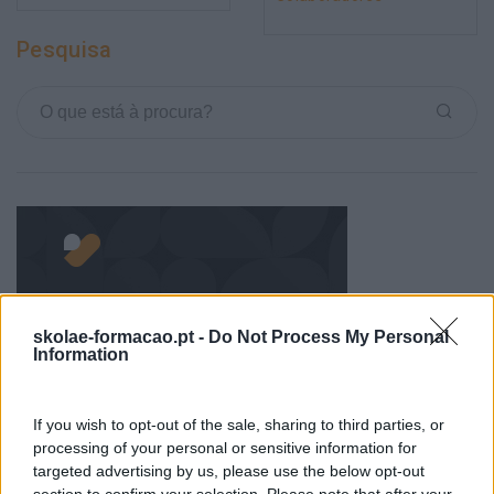
Pesquisa
skolae-formacao.pt -
Do Not Process My Personal
Information
Categorias Blog
Aprendizagem
If you wish to opt-out of the sale, sharing to third parties, or
processing of your personal or sensitive information for
Artigo De Opinião
targeted advertising by us, please use the below opt-out
Atendimento E Relação Cliente