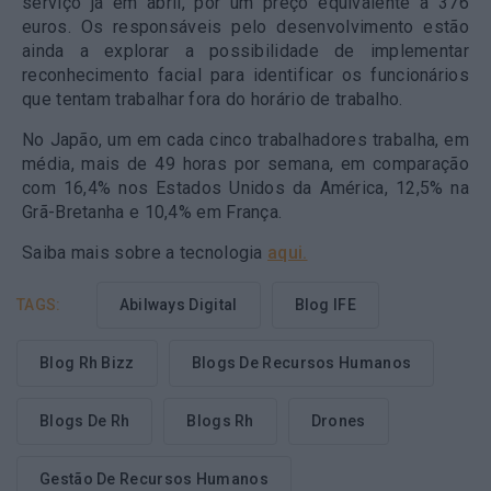
serviço já em abril, por um preço equivalente a 376
euros. Os responsáveis pelo desenvolvimento estão
ainda a explorar a possibilidade de implementar
reconhecimento facial para identificar os funcionários
que tentam trabalhar fora do horário de trabalho.
No Japão, um em cada cinco trabalhadores trabalha, em
média, mais de 49 horas por semana, em comparação
com 16,4% nos Estados Unidos da América, 12,5% na
Grã-Bretanha e 10,4% em França.
Saiba mais sobre a tecnologia
aqui.
TAGS:
Abilways Digital
Blog IFE
Blog Rh Bizz
Blogs De Recursos Humanos
Blogs De Rh
Blogs Rh
Drones
Gestão De Recursos Humanos