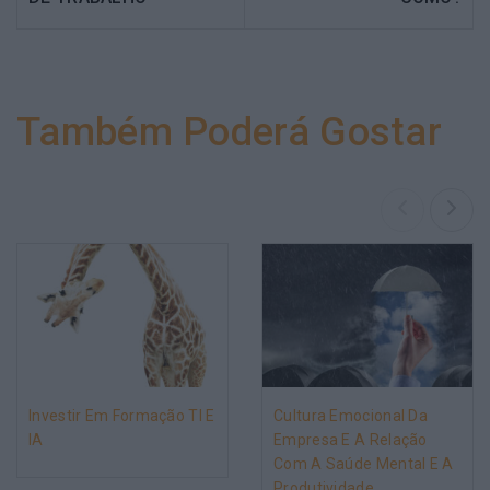
Também Poderá Gostar
Investir Em Formação TI E
Cultura Emocional Da
IA
Empresa E A Relação
Com A Saúde Mental E A
Produtividade