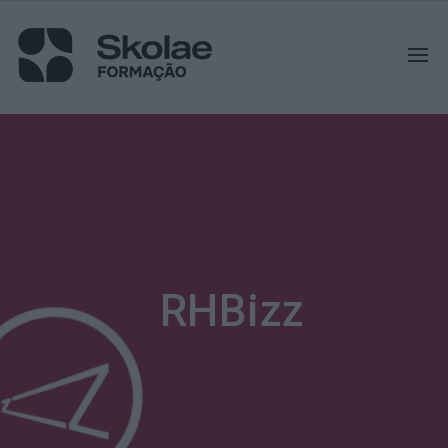
RHBizz