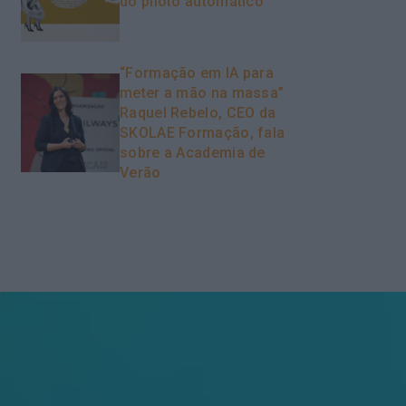
do piloto automático
“Formação em IA para
meter a mão na massa”
Raquel Rebelo, CEO da
SKOLAE Formação, fala
sobre a Academia de
Verão