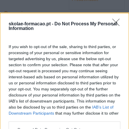
Pesquisa
skolae-formacao.pt -
Do Not Process My Personal
Information
If you wish to opt-out of the sale, sharing to third parties, or
processing of your personal or sensitive information for
targeted advertising by us, please use the below opt-out
section to confirm your selection. Please note that after your
opt-out request is processed you may continue seeing
interest-based ads based on personal information utilized by
us or personal information disclosed to third parties prior to
your opt-out. You may separately opt-out of the further
disclosure of your personal information by third parties on the
Categorias Blog
IAB’s list of downstream participants. This information may
also be disclosed by us to third parties on the
IAB’s List of
Aprendizagem
Downstream Participants
that may further disclose it to other
Artigo De Opinião
third parties.
Atendimento E Relação Cliente