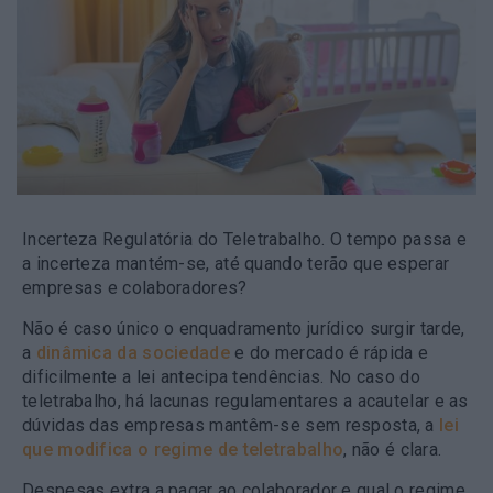
Incerteza Regulatória do Teletrabalho. O tempo passa e
a incerteza mantém-se, até quando terão que esperar
empresas e colaboradores?
Não é caso único o enquadramento jurídico surgir tarde,
a
dinâmica da sociedade
e do mercado é rápida e
dificilmente a lei antecipa tendências. No caso do
teletrabalho, há lacunas regulamentares a acautelar e as
dúvidas das empresas mantêm-se sem resposta, a
lei
que modifica o regime de teletrabalho
, não é clara.
Despesas extra a pagar ao colaborador e qual o regime