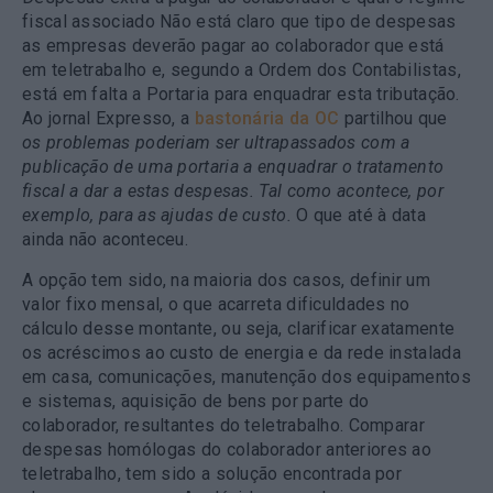
fiscal associado
Não está claro que tipo de despesas
as empresas deverão pagar ao colaborador que está
em teletrabalho e, segundo a Ordem dos Contabilistas,
está em falta a Portaria para enquadrar esta tributação.
Ao jornal Expresso, a
bastonária da OC
partilhou que
os problemas poderiam ser ultrapassados com a
publicação de uma portaria a enquadrar o tratamento
fiscal a dar a estas despesas. Tal como acontece, por
exemplo, para as ajudas de custo.
O que até à data
ainda não aconteceu.
A opção tem sido, na maioria dos casos, definir um
valor fixo mensal, o que acarreta dificuldades no
cálculo desse montante, ou seja, clarificar exatamente
os acréscimos ao custo de energia e da rede instalada
em casa, comunicações, manutenção dos equipamentos
e sistemas, aquisição de bens por parte do
colaborador, resultantes do teletrabalho. Comparar
despesas homólogas do colaborador anteriores ao
teletrabalho, tem sido a solução encontrada por