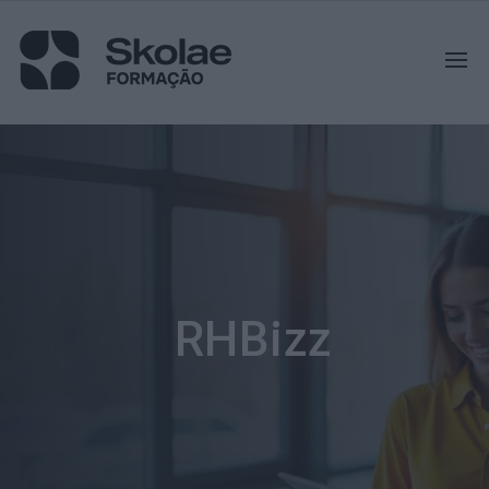
RHBizz