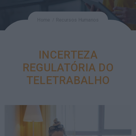
Home
Recursos Humanos
INCERTEZA
REGULATÓRIA DO
TELETRABALHO