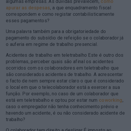
algumas empresas. As dúvidas prevalecem,
como
apurar as despesas
, a que enquadramento fiscal
correspondem e como registar contabilisticamente
esses pagamentos?
Uma palavra também para a obrigatoriedade do
pagamento do subsídio de refeição se o colaborador já
o auferia em regime de trabalho presencial.
Acidentes de trabalho em teletrabalho
Este é outro dos
problemas, perceber quais são afinal os acidentes
ocorridos com os colaboradores em teletrabalho que
são considerados acidentes de trabalho. A acrescentar
o facto de nem sempre estar claro o que é considerado
o local em que o telecolaborador está a exercer a sua
função. Por exemplo, no caso de um colaborador que
está em teletrabalho e optou por estar num
coworking
,
caso o empregador não tenha conhecimento prévio e
havendo um acidente, é ou não considerado acidente de
trabalho?
O colaborador tem direito a desligar
É imposto ao