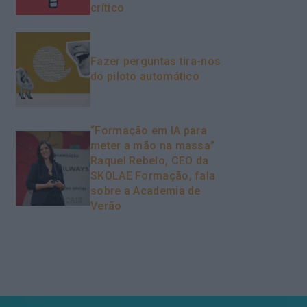
crítico
Fazer perguntas tira-nos
do piloto automático
“Formação em IA para
meter a mão na massa”
Raquel Rebelo, CEO da
SKOLAE Formação, fala
sobre a Academia de
Verão