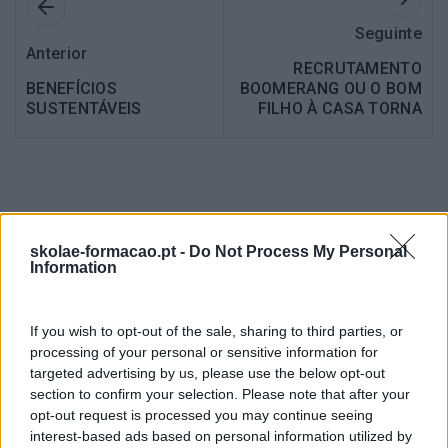
Seguinte
Anterior
RECRUTAMENTO
BENEFÍCIOS
BOOMERANG OU O BOM
SUSTENTÁVEIS
FILHO À CASA TORNA
Também Poderá Gostar
skolae-formacao.pt -
Do Not Process My Personal
Information
If you wish to opt-out of the sale, sharing to third parties, or
processing of your personal or sensitive information for
targeted advertising by us, please use the below opt-out
section to confirm your selection. Please note that after your
opt-out request is processed you may continue seeing
interest-based ads based on personal information utilized by