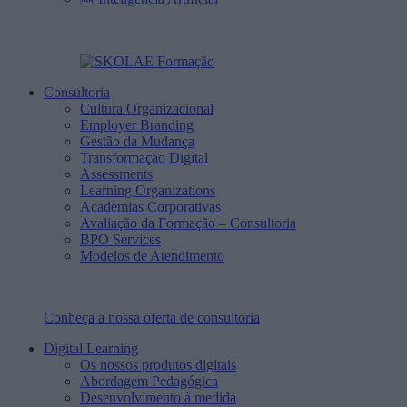
Consultoria
Cultura Organizacional
Employer Branding
Gestão da Mudança
Transformação Digital
Assessments
Learning Organizations
Academias Corporativas
Avaliação da Formação – Consultoria
BPO Services
Modelos de Atendimento
Conheça a nossa oferta de consultoria
Digital Learning
Os nossos produtos digitais
Abordagem Pedagógica
Desenvolvimento à medida