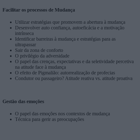
Facilitar os processos de Mudança
Utilizar estratégias que promovem a abertura à mudança
Desenvolver auto confiança, autoeficácia e a motivação
intrínseca
Identificar barreiras à mudança e estratégias para as
ultrapassar
Sair da zona de conforto
O privilégio da adversidade
O papel das crenças, expectativas e da seletividade percetiva
na atitude face à mudança
O efeito de Pigmalião: autorrealização de profecias
Condutor ou passageiro? Atitude reativa vs. atitude proativa
Gestão das emoções
O papel das emoções nos contextos de mudança
Técnica para gerir as preocupações