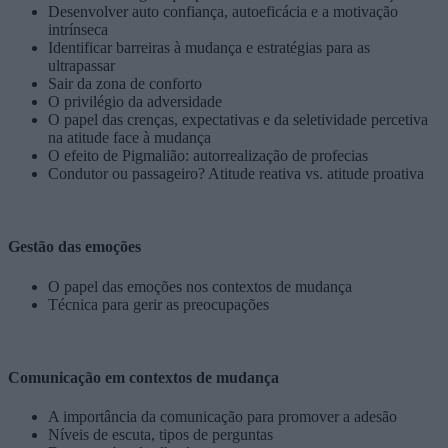
Desenvolver auto confiança, autoeficácia e a motivação
intrínseca
Identificar barreiras à mudança e estratégias para as
ultrapassar
Sair da zona de conforto
O privilégio da adversidade
O papel das crenças, expectativas e da seletividade percetiva
na atitude face à mudança
O efeito de Pigmalião: autorrealização de profecias
Condutor ou passageiro? Atitude reativa vs. atitude proativa
Gestão das emoções
O papel das emoções nos contextos de mudança
Técnica para gerir as preocupações
Comunicação em contextos de mudança
A importância da comunicação para promover a adesão
Níveis de escuta, tipos de perguntas