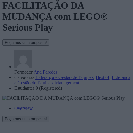
FACILITAÇÃO DA
MUDANÇA com LEGO®
Serious Play
Peça-nos uma proposta!
Formador
Ana Paredes
Categorias
Liderança e Gestão de Equipas
,
Best of
,
Liderança
e Gestão de Equipas
,
Management
Estudantes
0 (Registered)
Overview
Peça-nos uma proposta!