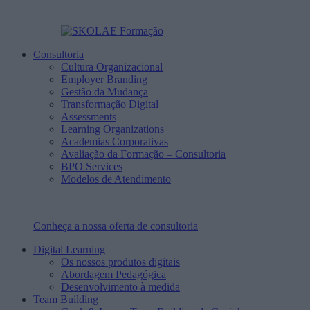
Consultoria
Cultura Organizacional
Employer Branding
Gestão da Mudança
Transformação Digital
Assessments
Learning Organizations
Academias Corporativas
Avaliação da Formação – Consultoria
BPO Services
Modelos de Atendimento
Conheça a nossa oferta de consultoria
Digital Learning
Os nossos produtos digitais
Abordagem Pedagógica
Desenvolvimento à medida
Team Building