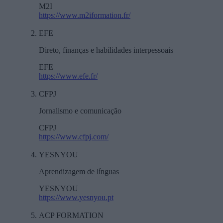
M2I
https://www.m2iformation.fr/
EFE
Direto, finanças e habilidades interpessoais
EFE
https://www.efe.fr/
CFPJ
Jornalismo e comunicação
CFPJ
https://www.cfpj.com/
YESNYOU
Aprendizagem de línguas
YESNYOU
https://www.yesnyou.pt
ACP FORMATION