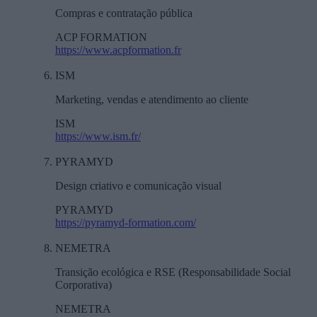
Compras e contratação pública
ACP FORMATION
https://www.acpformation.fr
ISM
Marketing, vendas e atendimento ao cliente
ISM
https://www.ism.fr/
PYRAMYD
Design criativo e comunicação visual
PYRAMYD
https://pyramyd-formation.com/
NEMETRA
Transição ecológica e RSE (Responsabilidade Social
Corporativa)
NEMETRA