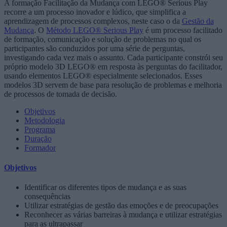
A formação Facilitação da Mudança com LEGO® Serious Play
recorre a um processo inovador e lúdico, que simplifica a
aprendizagem de processos complexos, neste caso o da
Gestão da
Mudança
. O
Método LEGO® Serious Play
é um processo facilitado
de formação, comunicação e solução de problemas no qual os
participantes são conduzidos por uma série de perguntas,
investigando cada vez mais o assunto. Cada participante constrói seu
próprio modelo 3D LEGO® em resposta às perguntas do facilitador,
usando elementos LEGO® especialmente selecionados. Esses
modelos 3D servem de base para resolução de problemas e melhoria
de processos de tomada de decisão.
Objetivos
Metodologia
Programa
Duração
Formador
Objetivos
Identificar os diferentes tipos de mudança e as suas
consequências
Utilizar estratégias de gestão das emoções e de preocupações
Reconhecer as várias barreiras à mudança e utilizar estratégias
para as ultrapassar