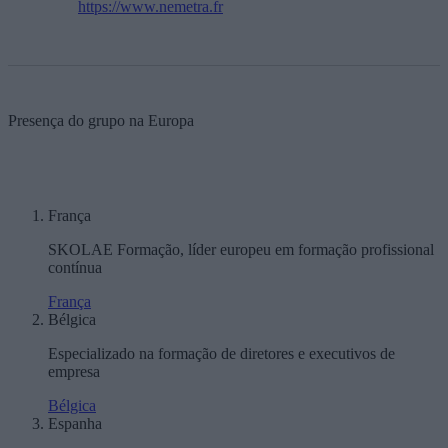
https://www.nemetra.fr
Presença do grupo na Europa
França
SKOLAE Formação, líder europeu em formação profissional
contínua
França
Bélgica
Especializado na formação de diretores e executivos de
empresa
Bélgica
Espanha