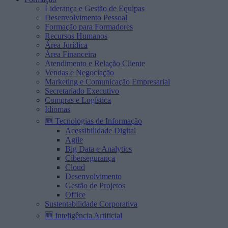
Liderança e Gestão de Equipas
Desenvolvimento Pessoal
Formação para Formadores
Recursos Humanos
Área Jurídica
Área Financeira
Atendimento e Relação Cliente
Vendas e Negociação
Marketing e Comunicação Empresarial
Secretariado Executivo
Compras e Logística
Idiomas
🆕 Tecnologias de Informação
Acessibilidade Digital
Agile
Big Data e Analytics
Cibersegurança
Cloud
Desenvolvimento
Gestão de Projetos
Office
Sustentabilidade Corporativa
🆕 Inteligência Artificial