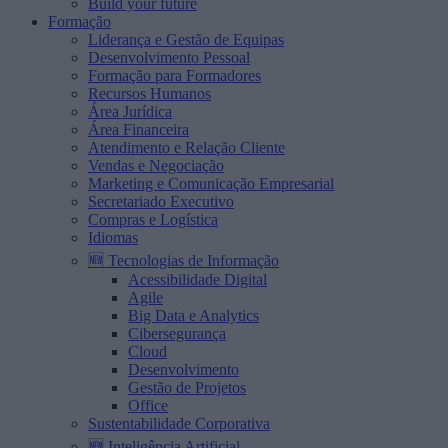
Build your future
Formação
Liderança e Gestão de Equipas
Desenvolvimento Pessoal
Formação para Formadores
Recursos Humanos
Área Jurídica
Área Financeira
Atendimento e Relação Cliente
Vendas e Negociação
Marketing e Comunicação Empresarial
Secretariado Executivo
Compras e Logística
Idiomas
🆕 Tecnologias de Informação
Acessibilidade Digital
Agile
Big Data e Analytics
Cibersegurança
Cloud
Desenvolvimento
Gestão de Projetos
Office
Sustentabilidade Corporativa
🆕 Inteligência Artificial