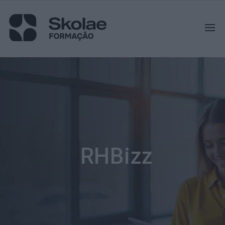
RHBizz