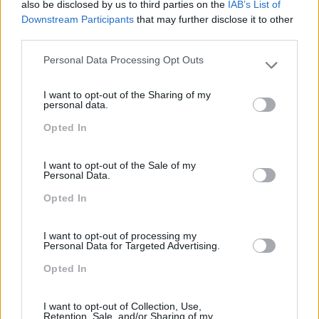
also be disclosed by us to third parties on the
IAB’s List of
Também Poderá Gostar
Downstream Participants
that may further disclose it to other
third parties.
Personal Data Processing Opt Outs
Please note that this website/app uses one or more Google
services and may gather and store information including but
I want to opt-out of the Sharing of my
not limited to your visit or usage behaviour. You may click to
personal data.
grant or deny consent to Google and its third-party tags to
Opted In
use your data for below specified purposes in below Google
consent section.
I want to opt-out of the Sale of my
Personal Data.
Opted In
Como Usar A Escuta
O Futuro Dos Líderes É
Ativa Para Reter Talento,
Decidir Com Base Em
I want to opt-out of processing my
Melhorar O Ambiente De
Dados E Os Dados Exigem
Personal Data for Targeted Advertising.
Trabalho E Aumentar A
Pensamento Crítico
Opted In
Produtividade
Pesquisa
I want to opt-out of Collection, Use,
Retention, Sale, and/or Sharing of my