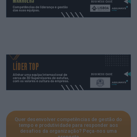
Quer desenvolver competências de gestão do
tempo e produtividade para responder aos
desafios da organização? Peça-nos uma
proposta