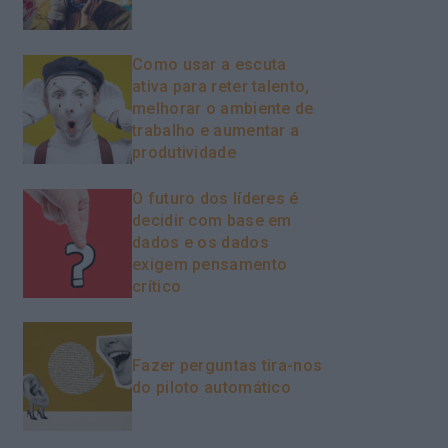
Como usar a escuta
ativa para reter talento,
melhorar o ambiente de
trabalho e aumentar a
produtividade
O futuro dos líderes é
decidir com base em
dados e os dados
exigem pensamento
crítico
Fazer perguntas tira-nos
do piloto automático