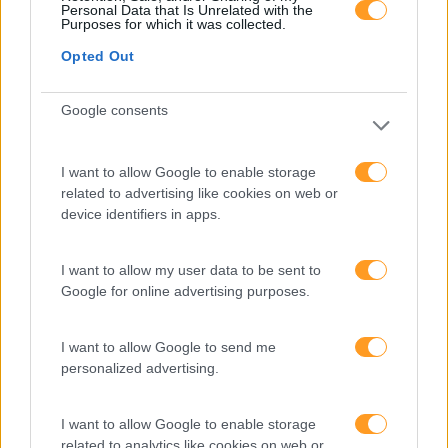
Personal Data that Is Unrelated with the
Purposes for which it was collected.
Opted Out
Google consents
I want to allow Google to enable storage
related to advertising like cookies on web or
device identifiers in apps.
I want to allow my user data to be sent to
Categorias Blog
Google for online advertising purposes.
Aprendizagem
I want to allow Google to send me
Artigo De Opinião
personalized advertising.
Atendimento E Relação Cliente
Comunicação
I want to allow Google to enable storage
related to analytics like cookies on web or