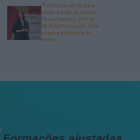
“Formação em IA para
meter a mão na massa”
Raquel Rebelo, CEO da
SKOLAE Formação, fala
sobre a Academia de
Verão
Formações ajustadas