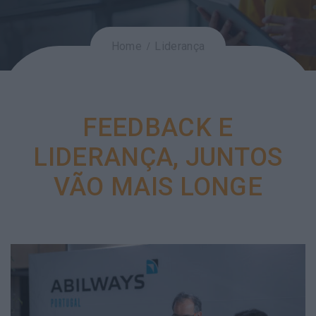
Home
Liderança
FEEDBACK E
LIDERANÇA, JUNTOS
VÃO MAIS LONGE