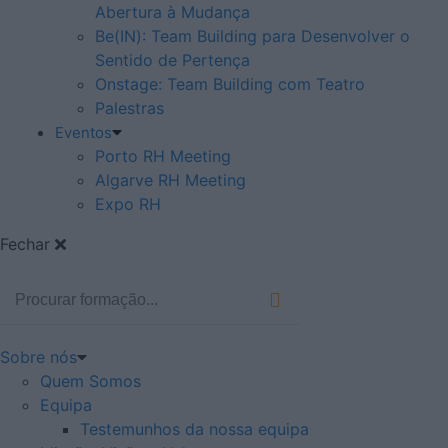
Abertura à Mudança
Be(IN): Team Building para Desenvolver o
Sentido de Pertença
Onstage: Team Building com Teatro
Palestras
Eventos
Porto RH Meeting
Algarve RH Meeting
Expo RH
Fechar
Sobre nós
Quem Somos
Equipa
Testemunhos da nossa equipa