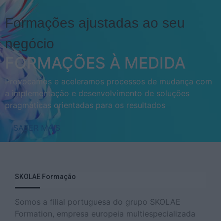
Formações ajustadas ao seu
negócio
FORMAÇÕES À MEDIDA
Provocamos e aceleramos processos de mudança com
a implementação e desenvolvimento de soluções
pragmáticas orientadas para os resultados
SABER MAIS
SKOLAE Formação
Somos a filial portuguesa do grupo SKOLAE
Formation, empresa europeia multiespecializada