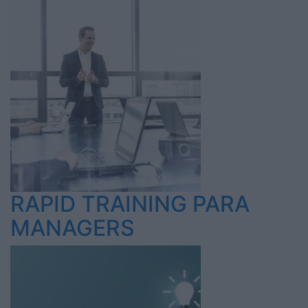
RAPID TRAINING PARA
MANAGERS