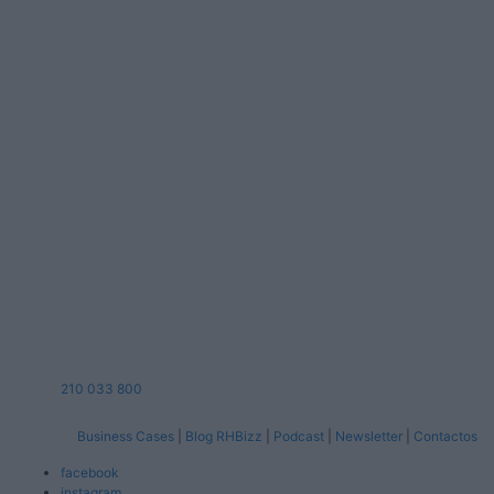
210 033 800
Business Cases
|
Blog RHBizz
|
Podcast
|
Newsletter
|
Contactos
facebook
instagram