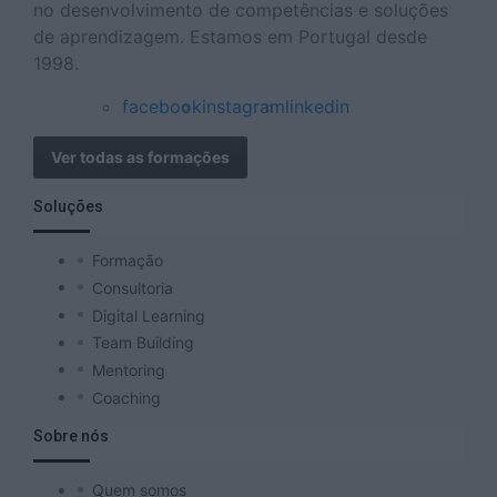
no desenvolvimento de competências e soluções
de aprendizagem. Estamos em Portugal desde
1998.
facebook
instagram
linkedin
Ver todas as formações
Soluções
Formação
Consultoria
Digital Learning
Team Building
Mentoring
Coaching
Sobre nós
Quem somos