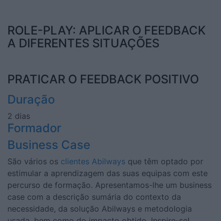
ROLE-PLAY: APLICAR O FEEDBACK
A DIFERENTES SITUAÇÕES
PRATICAR O FEEDBACK POSITIVO
Duração
2 dias
Formador
Business Case
São vários os
clientes Abilways
que têm optado por
estimular a aprendizagem das suas equipas com este
percurso de formação. Apresentamos-lhe um business
case com a descrição sumária do contexto da
necessidade, da solução Abilways e metodologia
usada, bem como do impacto obtido. Inspire-se!