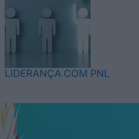
LIDERANÇA COM PNL