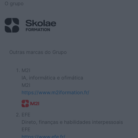
O grupo
Outras marcas do Grupo
M2I
IA, informática e ofimática
M2I
https://www.m2iformation.fr/
EFE
Direto, finanças e habilidades interpessoais
EFE
https://www.efe.fr/