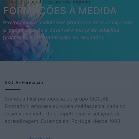
Formações ajustadas ao seu negócio
FORMAÇÕES À MEDIDA
Provocamos e aceleramos processos de mudança com
a implementação e desenvolvimento de soluções
pragmáticas orientadas para os resultados
SABER MAIS
SKOLAE Formação
Somos a filial portuguesa do grupo SKOLAE
Formation, empresa europeia multiespecializada no
desenvolvimento de competências e soluções de
aprendizagem. Estamos em Portugal desde 1998.