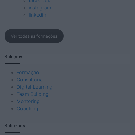
facebook
instagram
linkedin
Ver todas as formações
Soluções
Formação
Consultoria
Digital Learning
Team Building
Mentoring
Coaching
Sobre nós