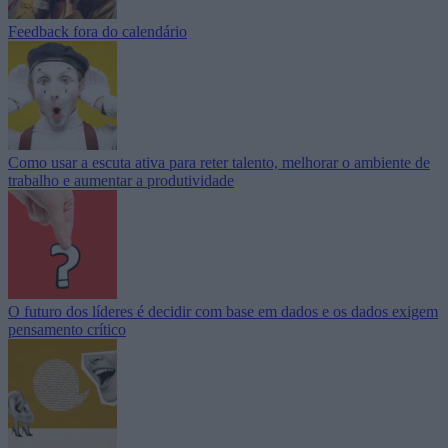
Feedback fora do calendário
Como usar a escuta ativa para reter talento, melhorar o ambiente de
trabalho e aumentar a produtividade
O futuro dos líderes é decidir com base em dados e os dados exigem
pensamento crítico