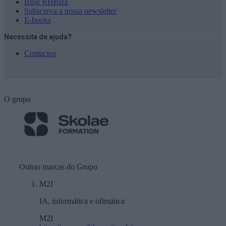
Blog RHBizz
Subscreva a nossa newsletter
E-books
Necessita de ajuda?
Contactos
O grupo
Outras marcas do Grupo
M2I
IA, informática e ofimática
M2I