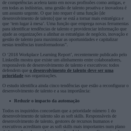
de competências acelera tanto em novas profissões como antigas, e
em todas as indústrias, uma gestão de talento proativa e inovadora é
um assunto urgente. O que isto requer é uma função [de
desenvolvimento de talento] que se está a tornar mais estratégica e
que ‘tem lugar à mesa’. Uma função que emprega novas ferramentas
para identificar tendências de talento e providenciar informação que
ajude as organizações a alinhar as estratégias de negócio, inovação e
gestão de talento para maximizar as oportunidades e capitalizar
nestas tendências transformadoras”.
O ‘2018 Workplace Learning Report’, recentemente publicado pelo
LinkedIn mostra que existe um alinhamento entre colaboradores,
responsáveis de desenvolvimento de talento e executivos: todos
defendem que
o desenvolvimento de talento deve ser uma
prioridade
nas organizações.
O estudo identifica ainda cinco tendências que estão a reconfigurar o
desenvolvimento de talento e a sua importância:
Reduzir o impacto da automação
Todos os inquiridos concordam que a prioridade número 1 do
desenvolvimento de talento são as soft skills. Responsáveis de
desenvolvimento de talento, gestores de recursos humanos e
executivos acreditam que as soft skills mais importantes num plano