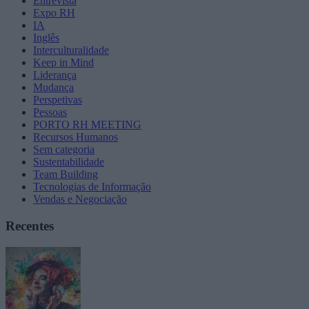
Entrevista
Expo RH
IA
Inglês
Interculturalidade
Keep in Mind
Liderança
Mudança
Perspetivas
Pessoas
PORTO RH MEETING
Recursos Humanos
Sem categoria
Sustentabilidade
Team Building
Tecnologias de Informação
Vendas e Negociação
Recentes