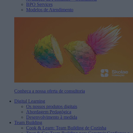
BPO Services
Modelos de Atendimento
Conheça a nossa oferta de consultoria
Digital Learning
Os nossos produtos digitais
Abordagem Pedagógica
Desenvolvimento à medida
Team Building
Cook & Learn: Team Building de Cozinha