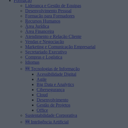
Formação
Liderança e Gestão de Equipas
Desenvolvimento Pessoal
Formação para Formadores
Recursos Humanos
Área Jurídica
Área Financeira
Atendimento e Relação Cliente
Vendas e Negociação
Marketing e Comunicação Empresarial
Secretariado Executivo
Compras e Logística
Idiomas
🆕 Tecnologias de Informação
Acessibilidade Digital
Agile
Big Data e Analytics
Cibersegurança
Cloud
Desenvolvimento
Gestão de Projetos
Office
Sustentabilidade Corporativa
🆕 Inteligência Artificial