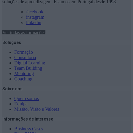
soluções de aprendizagem. Estamos em Portugal desde 1998.
facebook
instagram
linkedin
Ver todas as formações
Soluções
Formação
Consultoria
Digital Learning
Team Building
Mentoring
Coaching
Sobre nós
Quem somos
Equipa
Missão, Visão e Valores
Informações de interesse
Business Cases