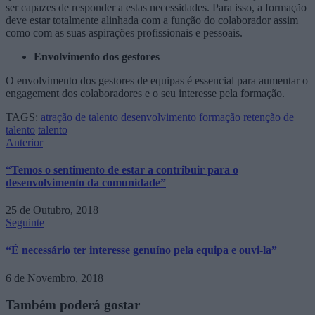
ser capazes de responder a estas necessidades. Para isso, a formação
deve estar totalmente alinhada com a função do colaborador assim
como com as suas aspirações profissionais e pessoais.
Envolvimento dos gestores
O envolvimento dos gestores de equipas é essencial para aumentar o
engagement dos colaboradores e o seu interesse pela formação.
TAGS:
atração de talento
desenvolvimento
formação
retenção de
talento
talento
Anterior
“Temos o sentimento de estar a contribuir para o
desenvolvimento da comunidade”
25 de Outubro, 2018
Seguinte
“É necessário ter interesse genuíno pela equipa e ouvi-la”
6 de Novembro, 2018
Também poderá gostar