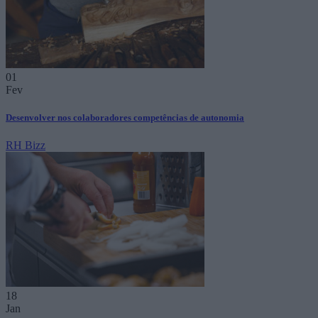
01
Fev
Desenvolver nos colaboradores competências de autonomia
RH Bizz
18
Jan