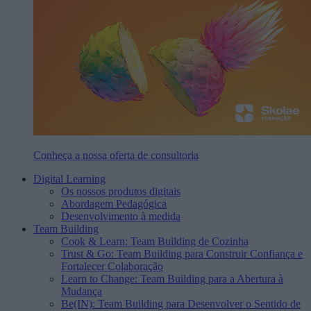
Conheça a nossa oferta de consultoria
Digital Learning
Os nossos produtos digitais
Abordagem Pedagógica
Desenvolvimento à medida
Team Building
Cook & Learn: Team Building de Cozinha
Trust & Go: Team Building para Construir Confiança e
Fortalecer Colaboração
Learn to Change: Team Building para a Abertura à
Mudança
Be(IN): Team Building para Desenvolver o Sentido de