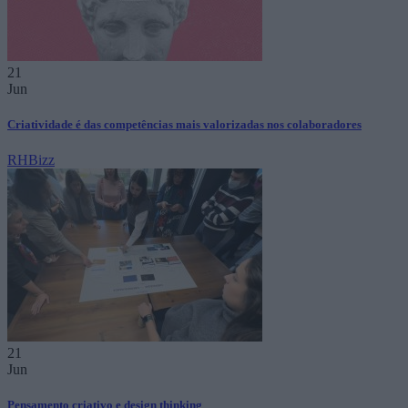
21
Jun
Criatividade é das competências mais valorizadas nos colaboradores
RHBizz
21
Jun
Pensamento criativo e design thinking