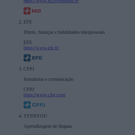
https://www.m2iformation.fr/
EFE
Direto, finanças e habilidades interpessoais
EFE
https://www.efe.fr/
CFPJ
Jornalismo e comunicação
CFPJ
https://www.cfpj.com/
YESNYOU
Aprendizagem de línguas