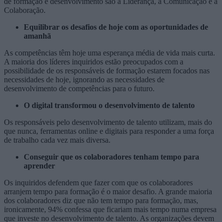
de formação e desenvolvimento são a Liderança, a Comunicação e a
Colaboração.
Equilibrar os desafios de hoje com as oportunidades de
amanhã
As competências têm hoje uma esperança média de vida mais curta.
A maioria dos líderes inquiridos estão preocupados com a
possibilidade de os responsáveis de formação estarem focados nas
necessidades de hoje, ignorando as necessidades de
desenvolvimento de competências para o futuro.
O digital transformou o desenvolvimento de talento
Os responsáveis pelo desenvolvimento de talento utilizam, mais do
que nunca, ferramentas online e digitais para responder a uma força
de trabalho cada vez mais diversa.
Conseguir que os colaboradores tenham tempo para
aprender
Os inquiridos defendem que fazer com que os colaboradores
arranjem tempo para formação é o maior desafio. A grande maioria
dos colaboradores diz que não tem tempo para formação, mas,
ironicamente, 94% confessa que ficariam mais tempo numa empresa
que investe no desenvolvimento de talento. As organizações devem