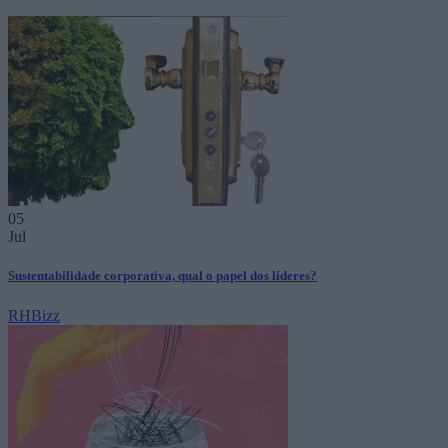
05
Jul
Sustentabilidade corporativa, qual o papel dos líderes?
RHBizz