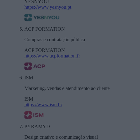
YESNYOU
https://www.yesnyou.pt
ACP FORMATION
Compras e contratação pública
ACP FORMATION
https://www.acpformation.fr
ISM
Marketing, vendas e atendimento ao cliente
ISM
https://www.ism.fr/
PYRAMYD
Design criativo e comunicação visual