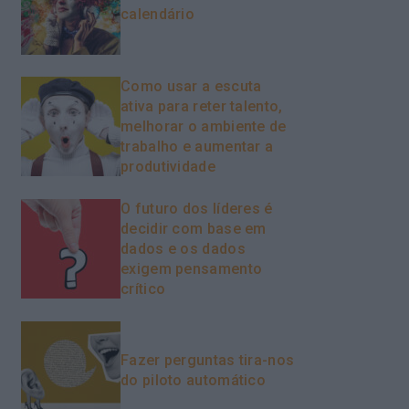
calendário
Como usar a escuta
ativa para reter talento,
melhorar o ambiente de
trabalho e aumentar a
produtividade
O futuro dos líderes é
decidir com base em
dados e os dados
exigem pensamento
crítico
Fazer perguntas tira-nos
do piloto automático