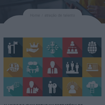
Home
atração de talento