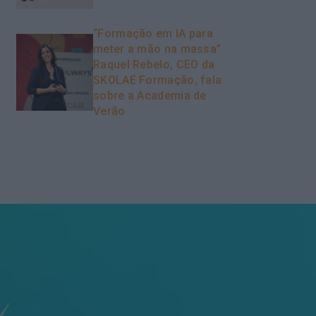
“Formação em IA para
meter a mão na massa”
Raquel Rebelo, CEO da
SKOLAE Formação, fala
sobre a Academia de
Verão