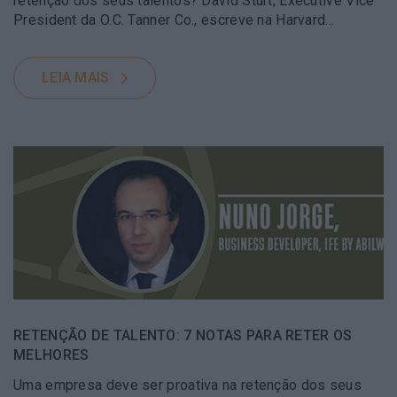
retenção dos seus talentos? David Sturt, Executive Vice
President da O.C. Tanner Co., escreve na Harvard…
LEIA MAIS
RETENÇÃO DE TALENTO: 7 NOTAS PARA RETER OS
MELHORES
Uma empresa deve ser proativa na retenção dos seus