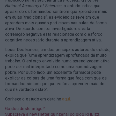
Publicado na revista científica
Proceedings of the
National Academy of Sciences
, o estudo indica que
apesar de os formandos sentirem que aprendem mais
em aulas ‘tradicionais’, as evidências revelam que
aprendem mais quando participam nas aulas de forma
ativa. De acordo com os investigadores, esta
correlação negativa está relacionada com o esforço
cognitivo necessário durante a aprendizagem ativa.
Louis Deslauriers, um dos principais autores do estudo,
explica que “uma aprendizagem aprofundada dá muito
trabalho. O esforço envolvido numa aprendizagem ativa
pode ser mal interpretado como uma aprendizagem
pobre. Por outro lado, um excelente formador pode
explicar as coisas de uma forma que faça com que os
formandos sintam que que estão a aprender mais do
que na verdade estão”.
Conheça o estudo em detalhe
aqui.
Gostou deste artigo?
Subscreva a newsletter quinzenal do blog RHBizz.