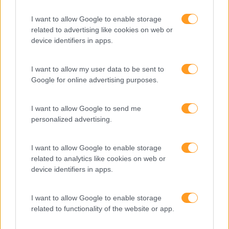
Recursos Humanos
I want to allow Google to enable storage
Sem Categoria
related to advertising like cookies on web or
device identifiers in apps.
Sustentabilidade
Team Building
I want to allow my user data to be sent to
Google for online advertising purposes.
Tecnologias De Informação
Vendas E Negociação
I want to allow Google to send me
personalized advertising.
I want to allow Google to enable storage
Recentes
related to analytics like cookies on web or
device identifiers in apps.
Feedback fora do
I want to allow Google to enable storage
calendário
related to functionality of the website or app.