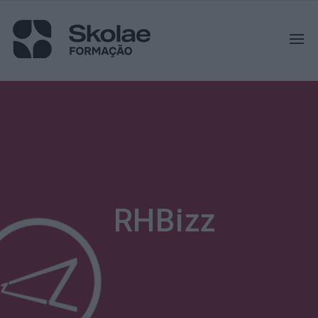
RHBizz