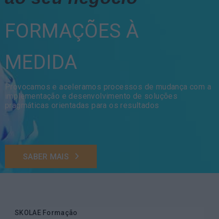
FORMAÇÕES À
MEDIDA
Provocamos e aceleramos processos de mudança com a
implementação e desenvolvimento de soluções
pragmáticas orientadas para os resultados
SABER MAIS
SKOLAE Formação