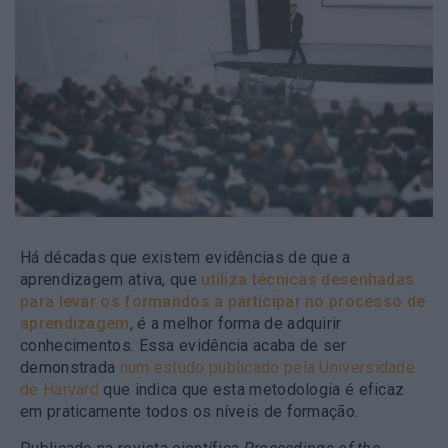
Há décadas que existem evidências de que a
aprendizagem ativa, que
utiliza técnicas desenhadas
para levar os formandos a participar no processo de
aprendizagem
, é a melhor forma de adquirir
conhecimentos. Essa evidência acaba de ser
demonstrada
num estudo publicado pela Universidade
de Harvard
que indica que esta metodologia é eficaz
em praticamente todos os níveis de formação.