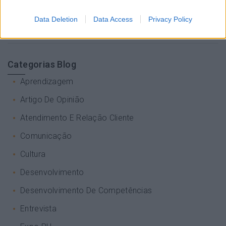
Data Deletion
Data Access
Privacy Policy
Categorias Blog
Aprendizagem
Artigo De Opinião
Atendimento E Relação Cliente
Comunicação
Cultura
Desenvolvimento
Desenvolvimento De Competências
Entrevista