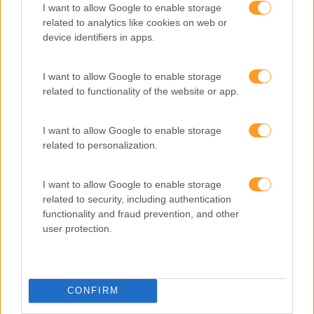
I want to allow Google to enable storage
related to analytics like cookies on web or
device identifiers in apps.
I want to allow Google to enable storage
Feedback Fora Do
Fazer Perguntas Tira-Nos
related to functionality of the website or app.
Calendário
Do Piloto Automático
I want to allow Google to enable storage
related to personalization.
I want to allow Google to enable storage
Pesquisa
related to security, including authentication
functionality and fraud prevention, and other
user protection.
CONFIRM