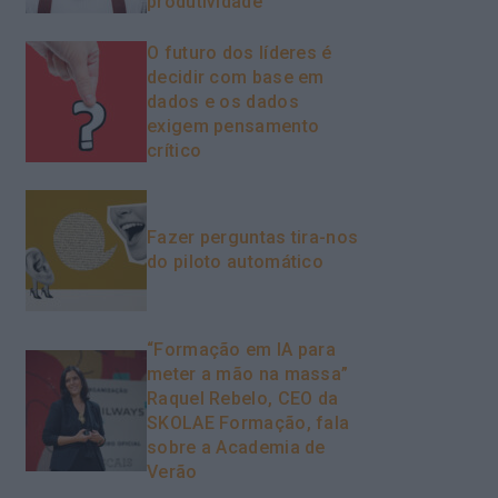
produtividade
O futuro dos líderes é
decidir com base em
dados e os dados
exigem pensamento
crítico
Fazer perguntas tira-nos
do piloto automático
“Formação em IA para
meter a mão na massa”
Raquel Rebelo, CEO da
SKOLAE Formação, fala
sobre a Academia de
Verão