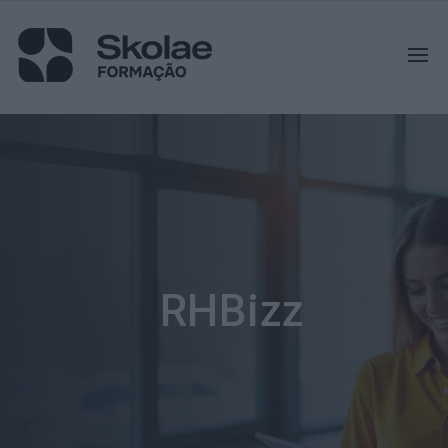
RHBizz