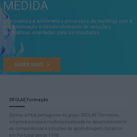
MEDIDA
Provocamos e aceleramos processos de mudança com a
implementação e desenvolvimento de soluções
pragmáticas orientadas para os resultados
SABER MAIS
SKOLAE Formação
Somos a filial portuguesa do grupo SKOLAE Formation,
empresa europeia multiespecializada no desenvolvimento
de competências e soluções de aprendizagem. Estamos
em Portugal desde 1998.