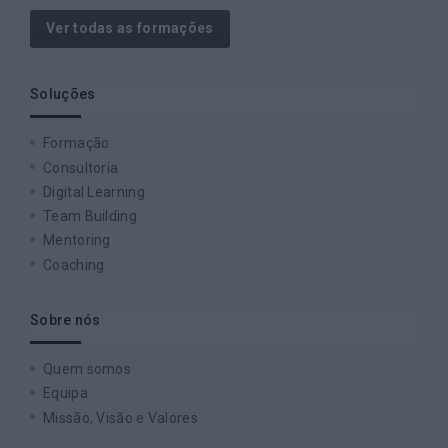
Ver todas as formações
Soluções
Formação
Consultoria
Digital Learning
Team Building
Mentoring
Coaching
Sobre nós
Quem somos
Equipa
Missão, Visão e Valores