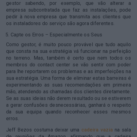
gestor sabendo, por exemplo, que vão alterar a
empresa subcontratada que faz as instalações, pode
pedir à nova empresa que transmita aos clientes que
os instaladores do serviço são agora diferentes.
Capte os Erros – Especialmente os Seus
Como gestor, é muito pouco provável que tudo aquilo
que consta na sua estratégia vá funcionar na perfeição
no terreno. Mas, também é certo que nem todos os
membros do contact center se vão sentir com poder
para lhe reportarem os problemas e as imperfeições na
sua estratégia. Uma forma de eliminar estas barreiras é
experimentando as suas recomendações em primeira
mão, atendendo as chamadas dos clientes diretamente.
Se as suas ideias não derem resultado ou se estiverem
a gerar confusões desnecessárias, ganhará o respeito
da sua equipa quando reconhecer esses mesmos
erros.
Jeff Bezos costuma deixar uma
cadeira vazia
na sala
de reuniões da Amazon, afirmando que a cadeira