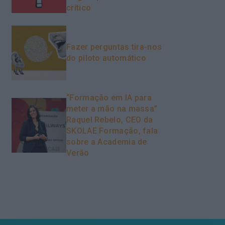
crítico
Fazer perguntas tira-nos
do piloto automático
“Formação em IA para
meter a mão na massa”
Raquel Rebelo, CEO da
SKOLAE Formação, fala
sobre a Academia de
Verão