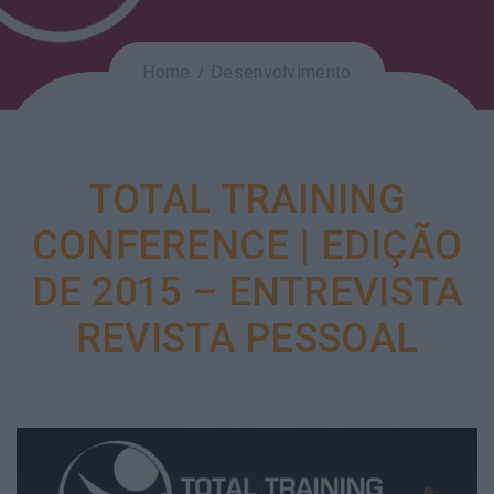
Home
Desenvolvimento
TOTAL TRAINING
CONFERENCE | EDIÇÃO
DE 2015 – ENTREVISTA
REVISTA PESSOAL