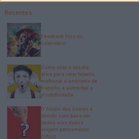
Recentes
Feedback fora do
calendário
Como usar a escuta
ativa para reter talento,
melhorar o ambiente de
trabalho e aumentar a
produtividade
O futuro dos líderes é
decidir com base em
dados e os dados
exigem pensamento
crítico