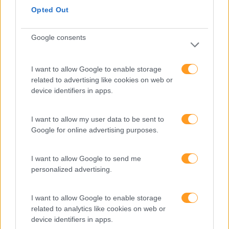
Aprendizagem
Opted Out
Artigo De Opinião
Google consents
Atendimento E Relação Cliente
Comunicação
I want to allow Google to enable storage
related to advertising like cookies on web or
Cultura
device identifiers in apps.
Desenvolvimento
Desenvolvimento De Competências
I want to allow my user data to be sent to
Google for online advertising purposes.
Entrevista
Expo RH
I want to allow Google to send me
personalized advertising.
IA
Inglês
I want to allow Google to enable storage
related to analytics like cookies on web or
Interculturalidade
device identifiers in apps.