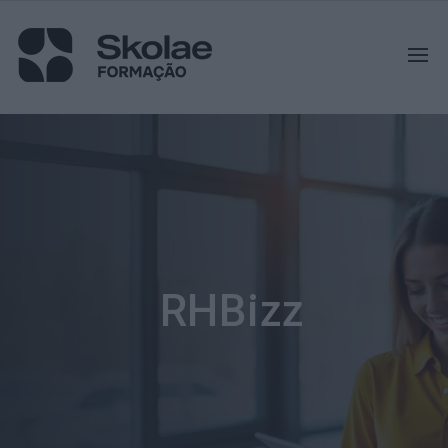
RHBizz