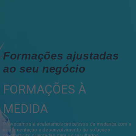
Formações ajustadas
ao seu negócio
FORMAÇÕES À
MEDIDA
Provocamos e aceleramos processos de mudança com a
implementação e desenvolvimento de soluções
pragmáticas orientadas para os resultados