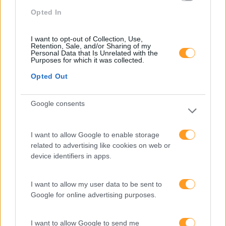
Categorias Blog
Opted In
Aprendizagem
I want to opt-out of Collection, Use,
Artigo De Opinião
Retention, Sale, and/or Sharing of my
Personal Data that Is Unrelated with the
Purposes for which it was collected.
Atendimento E Relação Cliente
Opted Out
Comunicação
Cultura
Google consents
Desenvolvimento
I want to allow Google to enable storage
Desenvolvimento De Competências
related to advertising like cookies on web or
Entrevista
device identifiers in apps.
Expo RH
I want to allow my user data to be sent to
IA
Google for online advertising purposes.
Inglês
I want to allow Google to send me