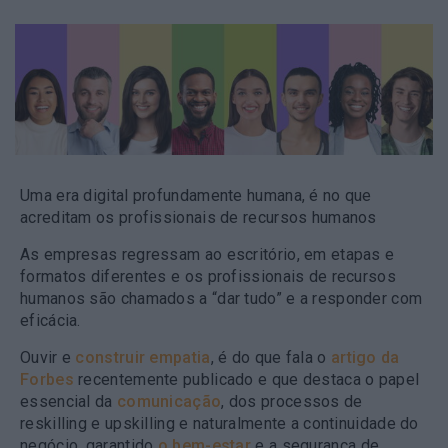
Uma era digital profundamente humana, é no que
acreditam os profissionais de recursos humanos
As empresas regressam ao escritório, em etapas e
formatos diferentes e os profissionais de recursos
humanos são chamados a “dar tudo” e a responder com
eficácia.
Ouvir e
construir empatia
, é do que fala o
artigo da
Forbes
recentemente publicado e que destaca o papel
essencial da
comunicação
, dos processos de
reskilling e upskilling e naturalmente a continuidade do
negócio, garantido
o bem-estar
e a segurança de