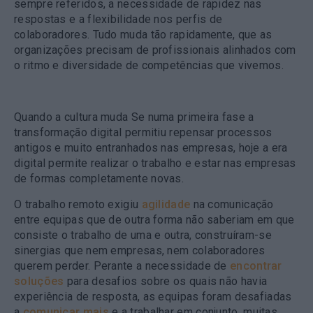
sempre referidos, a necessidade de rapidez nas
respostas e a flexibilidade nos perfis de
colaboradores. Tudo muda tão rapidamente, que as
organizações precisam de profissionais alinhados com
o ritmo e diversidade de competências que vivemos.
Quando a cultura muda
Se numa primeira fase a
transformação digital permitiu repensar processos
antigos e muito entranhados nas empresas, hoje a era
digital permite realizar o trabalho e estar nas empresas
de formas completamente novas.
O trabalho remoto exigiu
agilidade
na comunicação
entre equipas que de outra forma não saberiam em que
consiste o trabalho de uma e outra, construíram-se
sinergias que nem empresas, nem colaboradores
querem perder. Perante a necessidade de
encontrar
soluções
para desafios sobre os quais não havia
experiência de resposta, as equipas foram desafiadas
a
comunicar mais
e a trabalhar em conjunto, muitas