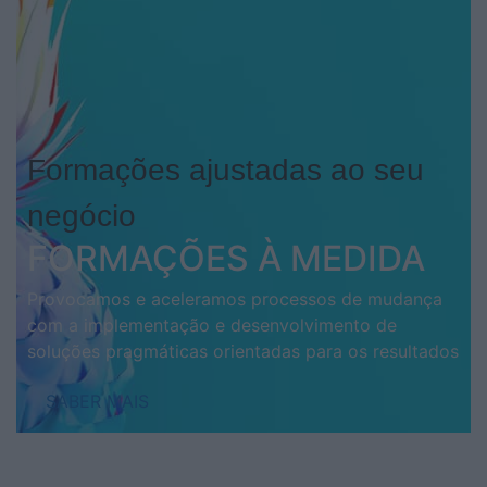
Formações ajustadas ao seu
negócio
FORMAÇÕES À MEDIDA
Provocamos e aceleramos processos de mudança
com a implementação e desenvolvimento de
soluções pragmáticas orientadas para os resultados
SABER MAIS