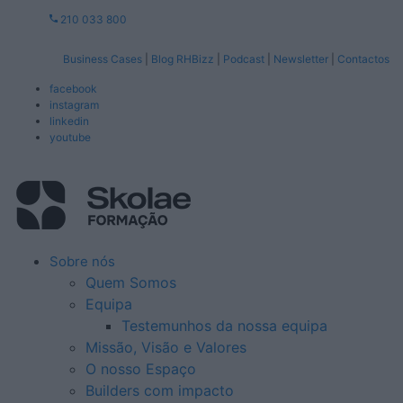
210 033 800
Business Cases
|
Blog RHBizz
|
Podcast
|
Newsletter
|
Contactos
facebook
instagram
linkedin
youtube
Sobre nós
Quem Somos
Equipa
Testemunhos da nossa equipa
Missão, Visão e Valores
O nosso Espaço
Builders com impacto