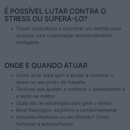
É POSSÍVEL LUTAR CONTRA O
STRESS OU SUPERÁ-LO?
Tomar consciência e encontrar um sentido para
alcançar uma organização emocionalmente
inteligente
ONDE E QUANDO ATUAR
Como atuar para gerir e ajudar a controlar o
stress no seu posto de trabalho
Técnicas que ajudam a melhorar o desempenho e
a sentir-se melhor
Quais são as estratégias para gerir o stress
Nível fisiológico, cognitivo e comportamental
Soluções imediatas ou em diferido? Como
fomentar a autoconfiança