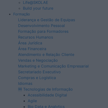
Life@SKOLAE
Build your future
Formação
Liderança e Gestão de Equipas
Desenvolvimento Pessoal
Formação para Formadores
Recursos Humanos
Área Jurídica
Área Financeira
Atendimento e Relação Cliente
Vendas e Negociação
Marketing e Comunicação Empresarial
Secretariado Executivo
Compras e Logística
Idiomas
🆕 Tecnologias de Informação
Acessibilidade Digital
Agile
Big Data e Analytics