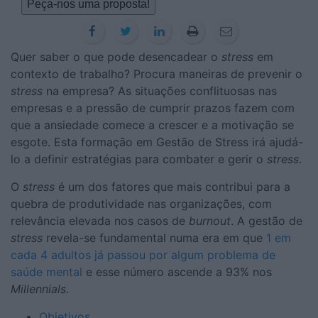
Peça-nos uma proposta!
Quer saber o que pode desencadear o
stress
em
contexto de trabalho? Procura maneiras de prevenir o
stress
na empresa? As situações conflituosas nas
empresas e a pressão de cumprir prazos fazem com
que a ansiedade comece a crescer e a motivação se
esgote. Esta formação em Gestão de Stress irá ajudá-
lo a definir estratégias para combater e gerir o
stress
.
O
stress
é um dos fatores que mais contribui para a
quebra de produtividade nas organizações, com
relevância elevada nos casos de
burnout
. A gestão de
stress
revela-se fundamental numa era em que
1 em
cada 4 adultos já passou por algum problema de
saúde mental
e esse número ascende a 93% nos
Millennials
.
Objetivos