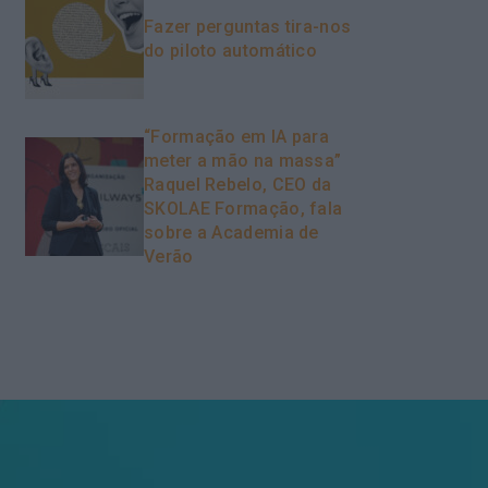
Fazer perguntas tira-nos
do piloto automático
“Formação em IA para
meter a mão na massa”
Raquel Rebelo, CEO da
SKOLAE Formação, fala
sobre a Academia de
Verão