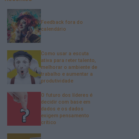
Feedback fora do
calendário
Como usar a escuta
ativa para reter talento,
melhorar o ambiente de
trabalho e aumentar a
produtividade
O futuro dos líderes é
decidir com base em
dados e os dados
exigem pensamento
crítico