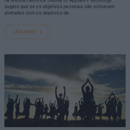
na revista científica Journal of Applied Psychology
sugere que se os objetivos pessoais não estiverem
alinhados com os objetivos da…
LEIA MAIS