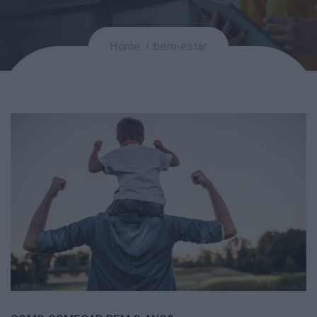
Home
bem-estar