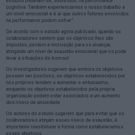
estudos baseiam-se, sobretudo, na performance
cognitiva. Também experienciamos o nosso trabalho a
um nível emocional e é aí que outros fatores envolvidos
na performance podem sofrer”.
De acordo com o estudo agora publicado, quando os
colaboradores sentem que os objetivos lhes são
impostos, perdem a motivação para os alcançar,
atingindo um nível de exaustão emocional que os pode
levar a situações de
burnout
.
Os investigadores sugerem que embora os objetivos
possam ser positivos, os objetivos estabelecidos por
nós próprios tendem a aumentar o entusiasmo,
enquanto os objetivos estabelecidos pela própria
organização podem estar associados a um aumento
dos níveis de ansiedade.
Os autores do estudo sugerem que para evitar que os
colaboradores atinjam esses níveis de exaustão, é
importante reestruturar a forma como estabelecemos
esses objetivos.