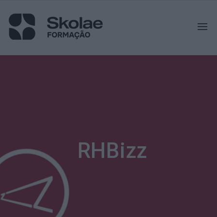
RHBizz