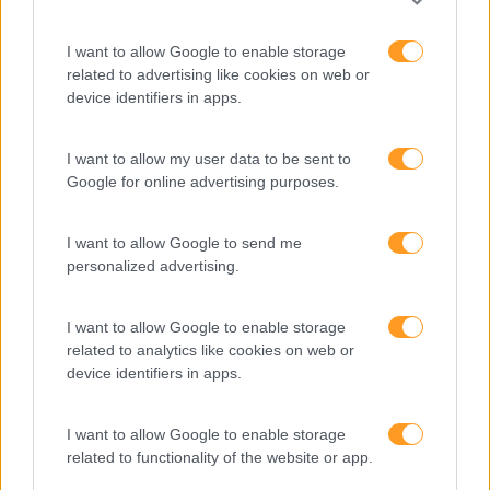
Desenvolvimento
I want to allow Google to enable storage
Desenvolvimento De Competências
related to advertising like cookies on web or
device identifiers in apps.
Entrevista
Expo RH
I want to allow my user data to be sent to
IA
Google for online advertising purposes.
Inglês
I want to allow Google to send me
Interculturalidade
personalized advertising.
Keep In Mind
I want to allow Google to enable storage
Liderança
related to analytics like cookies on web or
device identifiers in apps.
Mudança
Perspetivas
I want to allow Google to enable storage
Pessoas
related to functionality of the website or app.