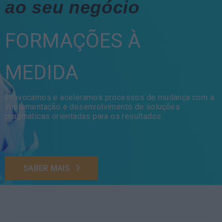
ao seu negócio
FORMAÇÕES À
MEDIDA
Provocamos e aceleramos processos de mudança com a
implementação e desenvolvimento de soluções
pragmáticas orientadas para os resultados
SABER MAIS