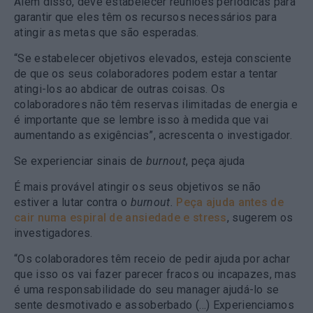
Além disso, deve estabelecer reuniões periódicas para
garantir que eles têm os recursos necessários para
atingir as metas que são esperadas.
“Se estabelecer objetivos elevados, esteja consciente
de que os seus colaboradores podem estar a tentar
atingi-los ao abdicar de outras coisas. Os
colaboradores não têm reservas ilimitadas de energia e
é importante que se lembre isso à medida que vai
aumentando as exigências”, acrescenta o investigador.
Se experienciar sinais de
burnout
, peça ajuda
É mais provável atingir os seus objetivos se não
estiver a lutar contra o
burnout.
P
eça ajuda antes de
cair numa espiral de ansiedade e stress
, sugerem os
investigadores.
“Os colaboradores têm receio de pedir ajuda por achar
que isso os vai fazer parecer fracos ou incapazes, mas
é uma responsabilidade do seu manager ajudá-lo se
sente desmotivado e assoberbado (…) Experienciamos