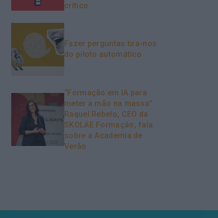
crítico
Fazer perguntas tira-nos
do piloto automático
“Formação em IA para
meter a mão na massa”
Raquel Rebelo, CEO da
SKOLAE Formação, fala
sobre a Academia de
Verão