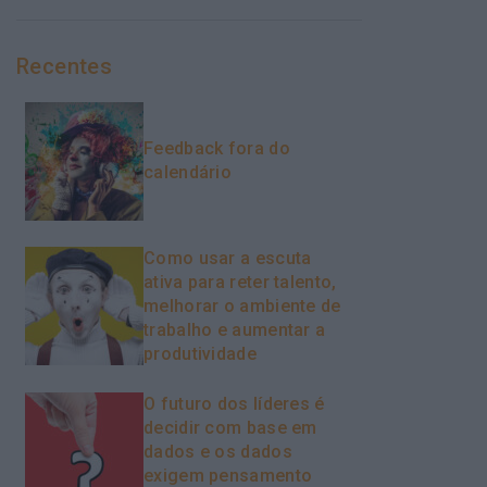
Recentes
Feedback fora do
calendário
Como usar a escuta
ativa para reter talento,
melhorar o ambiente de
trabalho e aumentar a
produtividade
O futuro dos líderes é
decidir com base em
dados e os dados
exigem pensamento