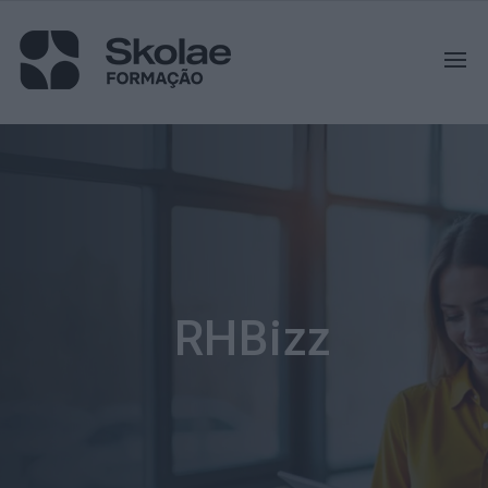
RHBizz