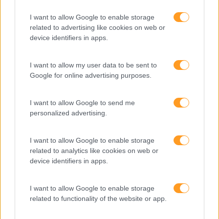
Categorias Blog
I want to allow Google to enable storage
Aprendizagem
related to advertising like cookies on web or
Artigo De Opinião
device identifiers in apps.
Atendimento E Relação Cliente
I want to allow my user data to be sent to
Comunicação
Google for online advertising purposes.
Cultura
I want to allow Google to send me
Desenvolvimento
personalized advertising.
Desenvolvimento De Competências
I want to allow Google to enable storage
Entrevista
related to analytics like cookies on web or
Expo RH
device identifiers in apps.
IA
I want to allow Google to enable storage
Inglês
related to functionality of the website or app.
Interculturalidade