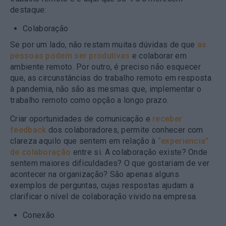
destaque:
Colaboração
Se por um lado, não restam muitas dúvidas de que
as
pessoas podem ser produtivas
e colaborar em
ambiente remoto. Por outro, é preciso não esquecer
que, as circunstâncias do trabalho remoto em resposta
à pandemia, não são as mesmas que, implementar o
trabalho remoto como opção a longo prazo.
Criar oportunidades de comunicação e
receber
feedback
dos colaboradores, permite conhecer com
clareza aquilo que sentem em relação à
“experiencia”
de colaboração
entre si. A colaboração existe? Onde
sentem maiores dificuldades? O que gostariam de ver
acontecer na organização? São apenas alguns
exemplos de perguntas, cujas respostas ajudam a
clarificar o nível de colaboração vivido na empresa.
Conexão