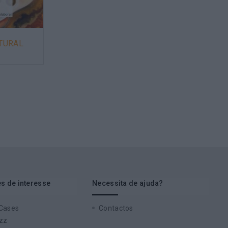
LTURAL
ADMINISTRAÇÃO PÚBLICA E A
SINGULARIDADE NO
DESENVOLVIMENTO DE
PESSOAS E EQUIPAS
s de interesse
Necessita de ajuda?
 Cases
Contactos
zz