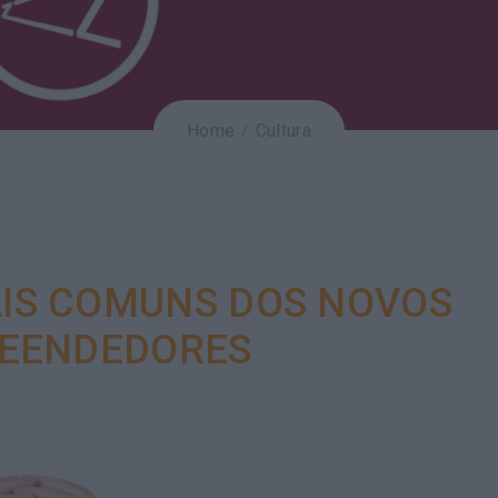
Home
Cultura
AIS COMUNS DOS NOVOS
EENDEDORES