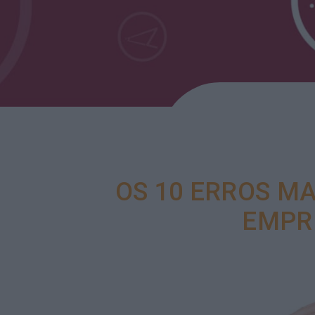
OS 10 ERROS M
EMPR