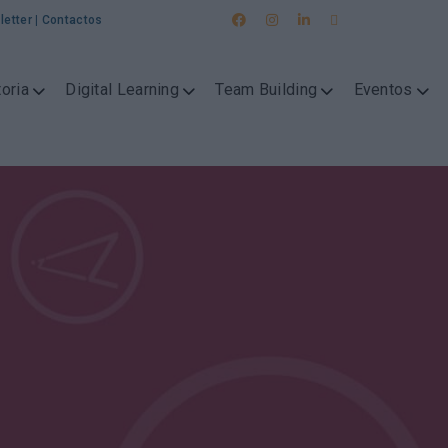
letter
|
Contactos
oria
Digital Learning
Team Building
Eventos