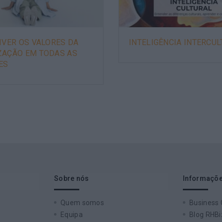
IVER OS VALORES DA
INTELIGÊNCIA INTERCU
ZAÇÃO EM TODAS AS
ES
Sobre nós
Informaçõe
Quem somos
Business
Equipa
Blog RHBi