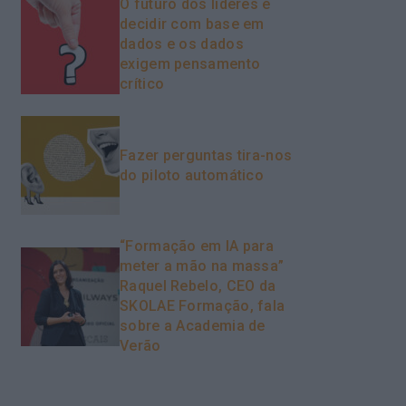
O futuro dos líderes é
decidir com base em
dados e os dados
exigem pensamento
crítico
Fazer perguntas tira-nos
do piloto automático
“Formação em IA para
meter a mão na massa”
Raquel Rebelo, CEO da
SKOLAE Formação, fala
sobre a Academia de
Verão