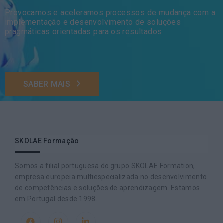
Provocamos e aceleramos processos de mudança com a
implementação e desenvolvimento de soluções
pragmáticas orientadas para os resultados
SABER MAIS
SKOLAE Formação
Somos a filial portuguesa do grupo SKOLAE Formation,
empresa europeia multiespecializada no desenvolvimento
de competências e soluções de aprendizagem. Estamos
em Portugal desde 1998.