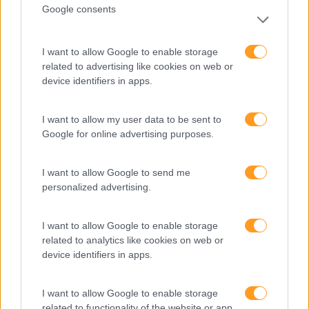
Google consents
Inglês
Interculturalidade
I want to allow Google to enable storage
related to advertising like cookies on web or
Keep In Mind
device identifiers in apps.
Liderança
I want to allow my user data to be sent to
Mudança
Google for online advertising purposes.
Perspetivas
Pessoas
I want to allow Google to send me
personalized advertising.
PORTO RH MEETING
Recursos Humanos
I want to allow Google to enable storage
related to analytics like cookies on web or
Sem Categoria
device identifiers in apps.
Sustentabilidade
I want to allow Google to enable storage
Team Building
related to functionality of the website or app.