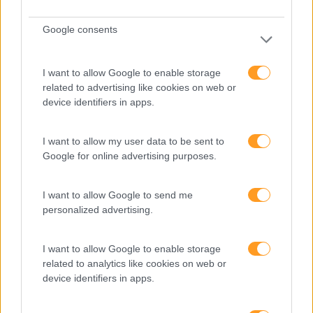
Mudança
Google consents
Perspetivas
Pessoas
I want to allow Google to enable storage
PORTO RH MEETING
related to advertising like cookies on web or
device identifiers in apps.
Recursos Humanos
Sem Categoria
I want to allow my user data to be sent to
Google for online advertising purposes.
Sustentabilidade
Team Building
I want to allow Google to send me
Tecnologias De Informação
personalized advertising.
Vendas E Negociação
I want to allow Google to enable storage
related to analytics like cookies on web or
device identifiers in apps.
Recentes