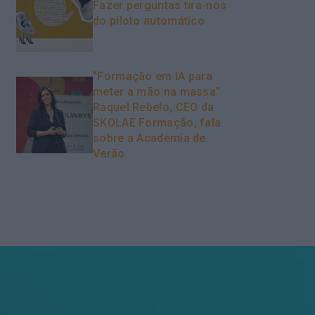
Fazer perguntas tira-nos
do piloto automático
“Formação em IA para
meter a mão na massa”
Raquel Rebelo, CEO da
SKOLAE Formação, fala
sobre a Academia de
Verão