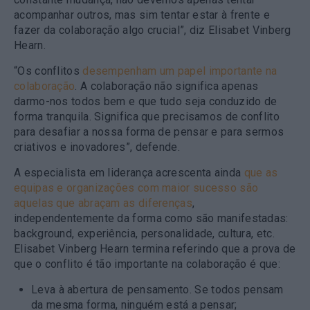
acompanhar outros, mas sim tentar estar à frente e
fazer da colaboração algo crucial”, diz Elisabet Vinberg
Hearn.
“Os conflitos
desempenham um papel importante na
colaboração
.
A colaboração não significa apenas
darmo-nos todos bem e que tudo seja conduzido de
forma tranquila. Significa que precisamos de conflito
para desafiar a nossa forma de pensar e para sermos
criativos e inovadores”, defende.
A especialista em liderança acrescenta ainda
que as
equipas e organizações com maior sucesso são
aquelas que abraçam as diferenças
,
independentemente da forma como são manifestadas:
background, experiência, personalidade, cultura, etc.
Elisabet Vinberg Hearn termina referindo que a prova de
que o conflito é tão importante na colaboração é que:
Leva à abertura de pensamento. Se todos pensam
da mesma forma, ninguém está a pensar;