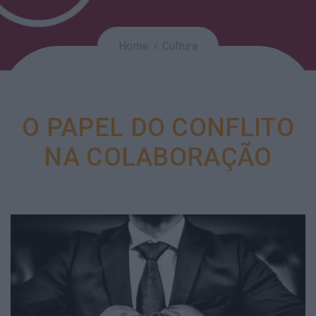
Home
Cultura
O PAPEL DO CONFLITO
NA COLABORAÇÃO