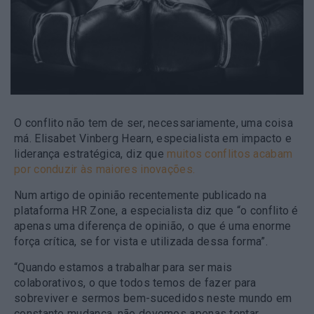
O conflito não tem de ser, necessariamente, uma coisa
má. Elisabet Vinberg Hearn, especialista em impacto e
liderança estratégica, diz que
muitos conflitos acabam
por conduzir às maiores inovações.
Num artigo de opinião recentemente publicado na
plataforma HR Zone, a especialista diz que “o conflito é
apenas uma diferença de opinião, o que é uma enorme
força crítica, se for vista e utilizada dessa forma”.
“Quando estamos a trabalhar para ser mais
colaborativos, o que todos temos de fazer para
sobreviver e sermos bem-sucedidos neste mundo em
constante mudança, não devemos apenas tentar