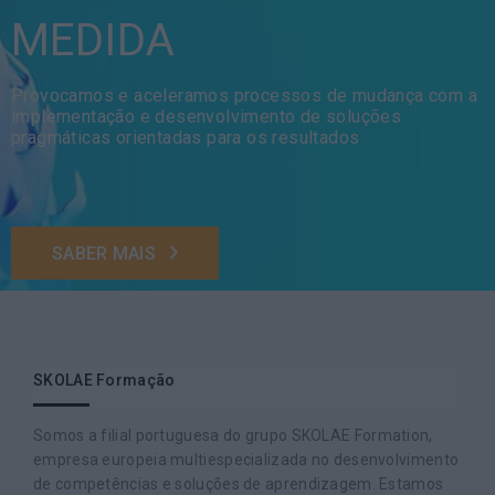
MEDIDA
Provocamos e aceleramos processos de mudança com a
implementação e desenvolvimento de soluções
pragmáticas orientadas para os resultados
SABER MAIS
SKOLAE Formação
Somos a filial portuguesa do grupo SKOLAE Formation,
empresa europeia multiespecializada no desenvolvimento
de competências e soluções de aprendizagem. Estamos