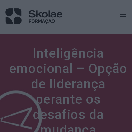
Inteligência
emocional – Opção
de liderança
perante os
desafios da
mudança