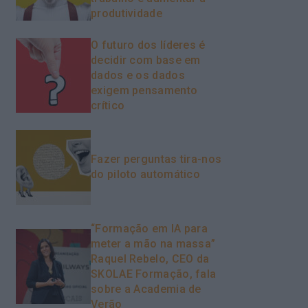
produtividade
O futuro dos líderes é
decidir com base em
dados e os dados
exigem pensamento
crítico
Fazer perguntas tira-nos
do piloto automático
“Formação em IA para
meter a mão na massa”
Raquel Rebelo, CEO da
SKOLAE Formação, fala
sobre a Academia de
Verão