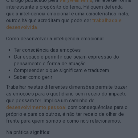
O artigo publicado pela
VeryWell Mind
, reflete de forma
interessante a propósito do tema. Há quem defenda
que a inteligência emocional é uma característica inata,
outros há que acreditam que pode ser
trabalhada e
desenvolvida
.
Como desenvolver a inteligência emocional:
Ter consciência das emoções
Dar espaço e permitir que sejam expressão do
pensamento e forma de atuação
Compreender o que significam e traduzem
Saber como gerir
Trabalhar nestas diferentes dimensões permite trazer
as emoções para o quotidiano sem receio do impacto
que possam ter. Implica um caminho de
desenvolvimento pessoal
com consequências para o
próprio e para os outros, é não ter receio de olhar de
frente para quem somos e como nos relacionamos.
Na prática significa: