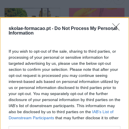
skolae-formacao.pt -
Do Not Process My Personal
Information
If you wish to opt-out of the sale, sharing to third parties, or
Sustentabilidade
Criatividade É Das
processing of your personal or sensitive information for
Corporativa, Qual O Papel
Competências Mais
targeted advertising by us, please use the below opt-out
Dos Líderes?
Valorizadas Nos
section to confirm your selection. Please note that after your
Colaboradores
opt-out request is processed you may continue seeing
interest-based ads based on personal information utilized by
Pesquisa
us or personal information disclosed to third parties prior to
your opt-out. You may separately opt-out of the further
disclosure of your personal information by third parties on the
IAB’s list of downstream participants. This information may
also be disclosed by us to third parties on the
IAB’s List of
Downstream Participants
that may further disclose it to other
third parties.