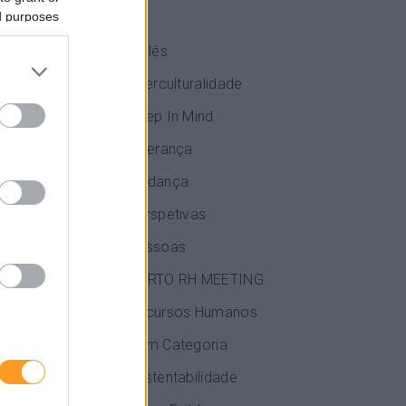
ed purposes
IA
Inglês
cipantes
Interculturalidade
Keep In Mind
Liderança
teragir com
Mudança
Perspetivas
Pessoas
PORTO RH MEETING
Recursos Humanos
Sem Categoria
Sustentabilidade