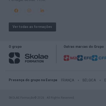
Ver todas as formações
O grupo
Outras marcas do Grupo
Presença do grupo na Europa
FRANÇA
BÉLGICA
SKOLAE Formação© 2026 . All Rights Reserved.