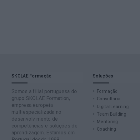
SKOLAE Formação
Soluções
Somos a filial portuguesa do
Formação
grupo SKOLAE Formation,
Consultoria
empresa europeia
Digital Learning
multiespecializada no
Team Building
desenvolvimento de
Mentoring
competências e soluções de
Coaching
aprendizagem. Estamos em
Portugal desde 1998.