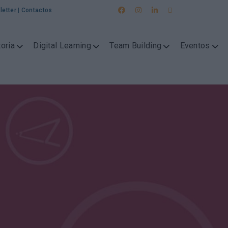
letter
|
Contactos
oria
Digital Learning
Team Building
Eventos