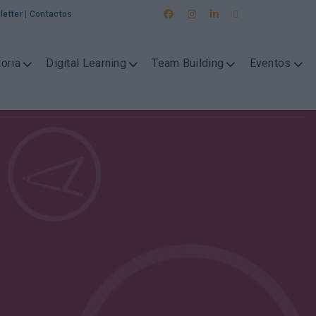
letter
|
Contactos
oria
Digital Learning
Team Building
Eventos