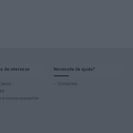
s de interesse
Necessita de ajuda?
 Cases
Contactos
zz
 a nossa newsletter