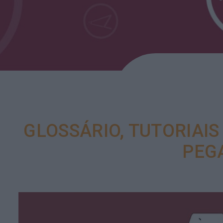
GLOSSÁRIO, TUTORIAIS
PEG