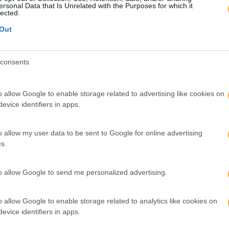
ersonal Data that Is Unrelated with the Purposes for which it
lected.
Out
consents
o allow Google to enable storage related to advertising like cookies on
evice identifiers in apps.
o allow my user data to be sent to Google for online advertising
s.
to allow Google to send me personalized advertising.
o allow Google to enable storage related to analytics like cookies on
evice identifiers in apps.