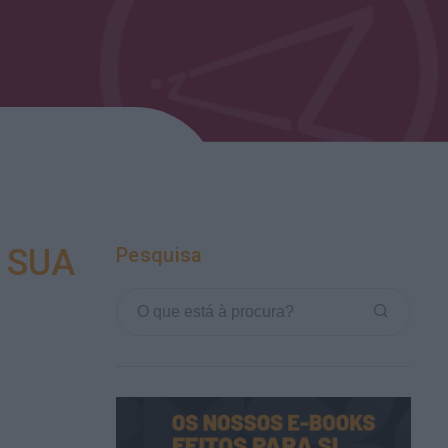
 SUA
Pesquisa