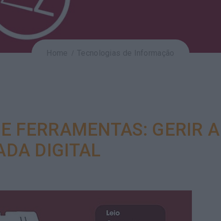
Home
Tecnologias de Informação
 E FERRAMENTAS: GERIR A
ADA DIGITAL