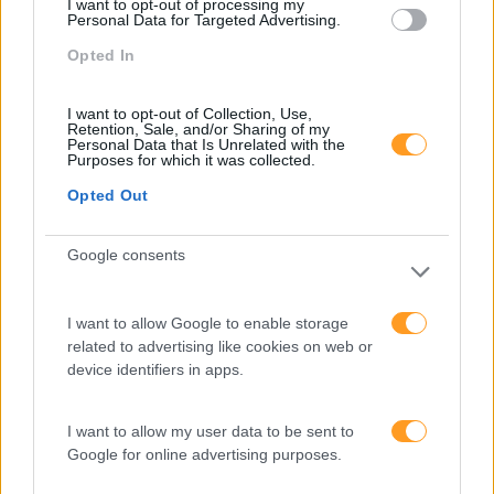
I want to opt-out of processing my
Pessoas
Personal Data for Targeted Advertising.
PORTO RH MEETING
Opted In
Recursos Humanos
I want to opt-out of Collection, Use,
Retention, Sale, and/or Sharing of my
Sem Categoria
Personal Data that Is Unrelated with the
Purposes for which it was collected.
Sustentabilidade
Opted Out
Team Building
Tecnologias De Informação
Google consents
Vendas E Negociação
I want to allow Google to enable storage
related to advertising like cookies on web or
device identifiers in apps.
Recentes
I want to allow my user data to be sent to
Google for online advertising purposes.
Feedback fora do