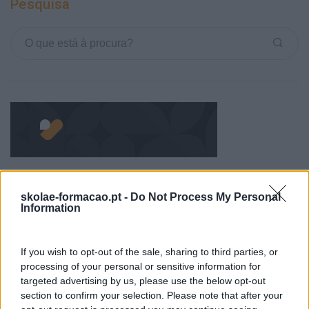
Pesquisa
skolae-formacao.pt -
Do Not Process My Personal
Categorias Blog
Information
Aprendizagem
If you wish to opt-out of the sale, sharing to third parties, or
Artigo De Opinião
processing of your personal or sensitive information for
Atendimento E Relação Cliente
targeted advertising by us, please use the below opt-out
section to confirm your selection. Please note that after your
Comunicação