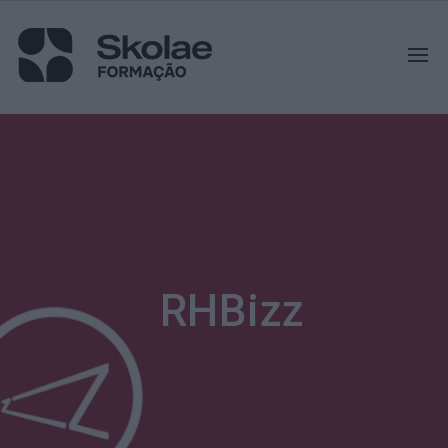
RHBizz