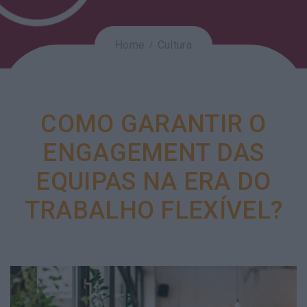
Home
Cultura
COMO GARANTIR O
ENGAGEMENT DAS
EQUIPAS NA ERA DO
TRABALHO FLEXÍVEL?