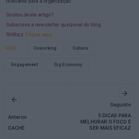
relevante para a organização.
Gostou deste artigo?
Subscreva a newsletter quinzenal do blog
RHBizz.
Clique aqui
.
TAGS:
Coworking
Cultura
Engagement
Gig Economy
Seguinte
5 DICAS PARA
Anterior
MELHORAR O FOCO E
CACHE
SER MAIS EFICAZ