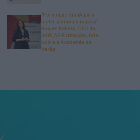
“Formação em IA para
meter a mão na massa”
Raquel Rebelo, CEO da
SKOLAE Formação, fala
sobre a Academia de
Verão