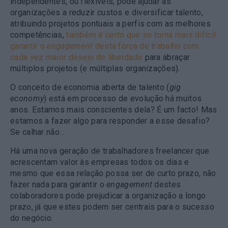
independentes, ou flexíveis, pode ajudar as
organizações a reduzir custos e diversificar talento,
atribuindo projetos pontuais a perfis com as melhores
competências,
também é certo que se torna mais difícil
garantir o
engagement
desta força de trabalho com
cada vez maior desejo de liberdade
para abraçar
múltiplos projetos (e múltiplas organizações).
O conceito de economia aberta de talento (
gig
economy
) está em processo de evolução há muitos
anos. Estamos mais conscientes dela? É um facto! Mas
estamos a fazer algo para responder a esse desafio?
Se calhar não…
Há uma nova geração de trabalhadores freelancer que
acrescentam valor às empresas todos os dias e
mesmo que essa relação possa ser de curto prazo, não
fazer nada para garantir o
engagement
destes
colaboradores pode prejudicar a organização a longo
prazo, já que estes podem ser centrais para o sucesso
do negócio.