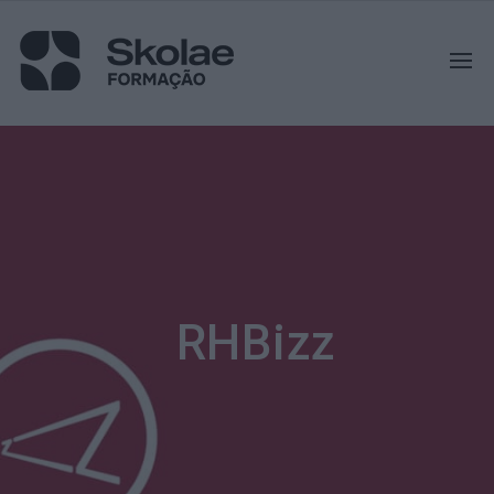
RHBizz