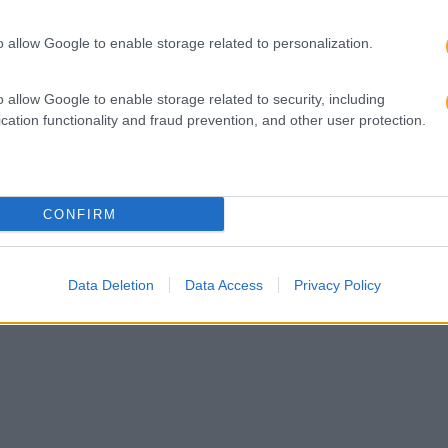
o allow Google to enable storage related to personalization.
o allow Google to enable storage related to security, including
cation functionality and fraud prevention, and other user protection.
CONFIRM
Data Deletion
Data Access
Privacy Policy