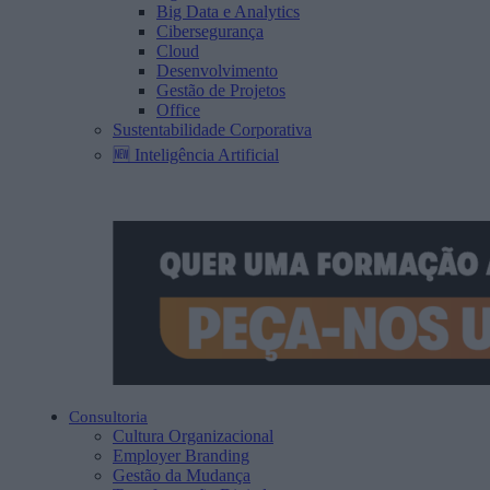
Big Data e Analytics
Cibersegurança
Cloud
Desenvolvimento
Gestão de Projetos
Office
Sustentabilidade Corporativa
🆕 Inteligência Artificial
Consultoria
Cultura Organizacional
Employer Branding
Gestão da Mudança