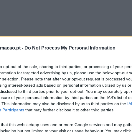
rmacao.pt -
Do Not Process My Personal Information
to opt-out of the sale, sharing to third parties, or processing of your per
formation for targeted advertising by us, please use the below opt-out s
r selection. Please note that after your opt-out request is processed y
eing interest-based ads based on personal information utilized by us or
disclosed to third parties prior to your opt-out. You may separately opt-
losure of your personal information by third parties on the IAB’s list of
. This information may also be disclosed by us to third parties on the
IA
Participants
that may further disclose it to other third parties.
 that this website/app uses one or more Google services and may gath
including but not limited to your visit or usage behaviour. You may click 