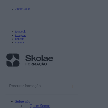
210 033 800
facebook
instagram
linkedin
youtube
Sobre nós
Quem Somos