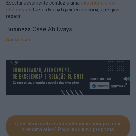
Escutar ativamente conduz a uma
experiência do
cliente
positiva e da qual guarda memória, que quer
repetir.
Business Case Abilways
Saiba mais
Quer desenvolver competências para praticar
a escuta ativa? Peça-nos uma proposta