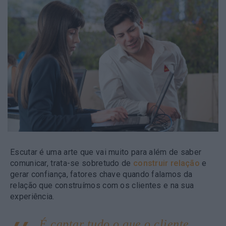
Escutar é uma arte que vai muito para além de saber
comunicar, trata-se sobretudo de
construir relação
e
gerar confiança, fatores chave quando falamos da
relação que construímos com os clientes e na sua
experiência.
É captar tudo o que o cliente