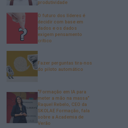
produtividade
O futuro dos líderes é
decidir com base em
dados e os dados
exigem pensamento
crítico
Fazer perguntas tira-nos
do piloto automático
“Formação em IA para
meter a mão na massa”
Raquel Rebelo, CEO da
SKOLAE Formação, fala
sobre a Academia de
Verão