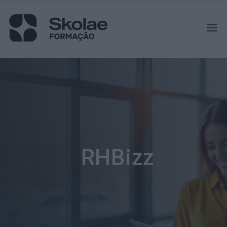
RHBizz