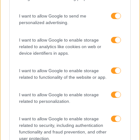
Expo RH
IA
I want to allow Google to send me
personalized advertising.
Inglês
Interculturalidade
I want to allow Google to enable storage
related to analytics like cookies on web or
Keep In Mind
device identifiers in apps.
Liderança
Mudança
I want to allow Google to enable storage
related to functionality of the website or app.
Perspetivas
Pessoas
I want to allow Google to enable storage
related to personalization.
PORTO RH MEETING
Recursos Humanos
I want to allow Google to enable storage
related to security, including authentication
Sem Categoria
functionality and fraud prevention, and other
Sustentabilidade
user protection.