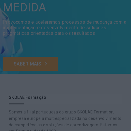
MEDIDA
Provocamos e aceleramos processos de mudança com a
implementação e desenvolvimento de soluções
pragmáticas orientadas para os resultados
SABER MAIS
SKOLAE Formação
Somos a filial portuguesa do grupo SKOLAE Formation,
empresa europeia multiespecializada no desenvolvimento
de competências e soluções de aprendizagem. Estamos