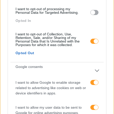
I want to opt-out of processing my
Personal Data for Targeted Advertising.
Opted In
Categorias Blog
I want to opt-out of Collection, Use,
Retention, Sale, and/or Sharing of my
Personal Data that Is Unrelated with the
Aprendizagem
Purposes for which it was collected.
Artigo De Opinião
Opted Out
Atendimento E Relação Cliente
Google consents
Comunicação
Cultura
I want to allow Google to enable storage
related to advertising like cookies on web or
Desenvolvimento
device identifiers in apps.
Desenvolvimento De Competências
Entrevista
I want to allow my user data to be sent to
Google for online advertising purposes.