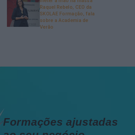
meter a mão na massa”
Raquel Rebelo, CEO da
SKOLAE Formação, fala
sobre a Academia de
Verão
Formações ajustadas
ao seu negócio