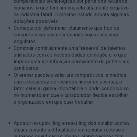
competências tecnológicas por parte dos recursos
humanos, o que tem um impacto altamente negativo
na indústria fabril. O mesmo estudo aponta algumas
soluções possíveis:
Começar por determinar claramente que tipo de
competências são necessárias hoje e nos anos
seguintes
Construir continuamente uma “reserva” de talentos
alinhados com as necessidades do negócio, o que
implica uma identificação permanente de potenciais
candidatos
Oferecer pacotes salariais competitivos, à medida
que a escassez de recursos humanos acentua, o
fator salarial ganha importância e pode ser decisivo
no momento em que o colaborador decide escolher
a organização em que quer trabalhar
Apostar no upskilling e reskilling dos colaboradores
atuais
: perante a dificuldade em recrutar recursos
humanos qualificados, muitos empregadores têm