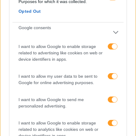
Purposes for which it was collected.
Opted Out
Google consents
I want to allow Google to enable storage
related to advertising like cookies on web or
device identifiers in apps.
Categorias Blog
I want to allow my user data to be sent to
Google for online advertising purposes.
Aprendizagem
Artigo De Opinião
I want to allow Google to send me
Atendimento E Relação Cliente
personalized advertising.
Comunicação
I want to allow Google to enable storage
Cultura
related to analytics like cookies on web or
device identifiers in apps.