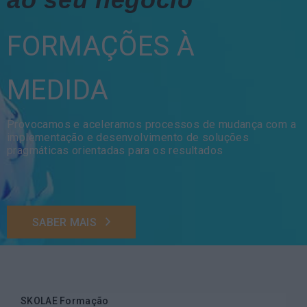
FORMAÇÕES À
MEDIDA
Provocamos e aceleramos processos de mudança com a
implementação e desenvolvimento de soluções
pragmáticas orientadas para os resultados
SABER MAIS
SKOLAE Formação