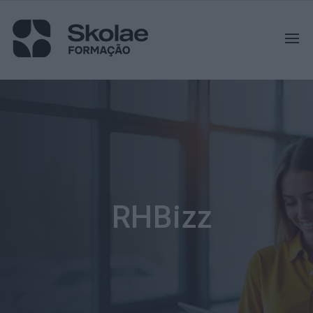
RHBizz