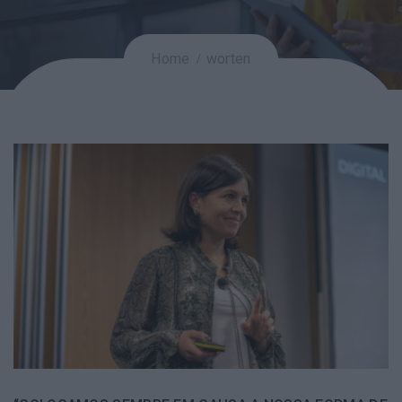
Home
worten