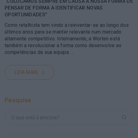
“COLOCAMOS SEMPRE EM CAUSA A NOSSA FORMA DE
PENSAR DE FORMA A IDENTIFICAR NOVAS
OPORTUNIDADES”
Como retalhista tem vindo a reinventar-se ao longo dos
últimos anos para se manter relevante num mercado
altamente competitivo. Internamente, a Worten está
também a revolucionar a forma como desenvolve as
competências da sua equipa. …
LEIA MAIS
Pesquisa