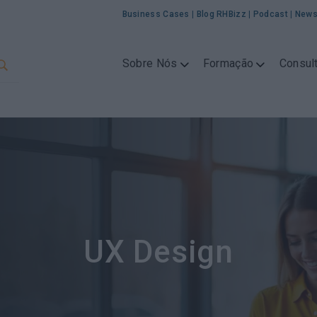
Business Cases
|
Blog RHBizz
|
Podcast
|
News
Sobre Nós
Formação
Consult
UX Design