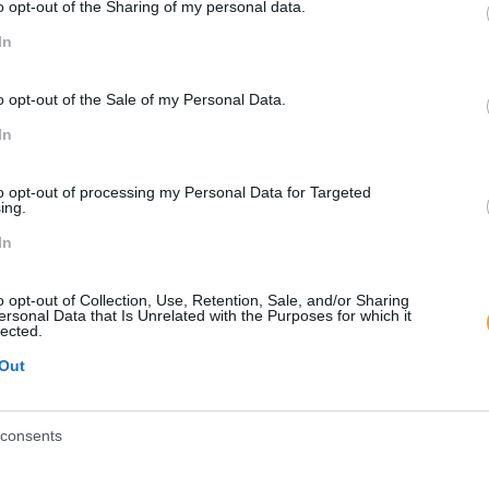
o opt-out of the Sharing of my personal data.
In
o opt-out of the Sale of my Personal Data.
In
to opt-out of processing my Personal Data for Targeted
ing.
In
o opt-out of Collection, Use, Retention, Sale, and/or Sharing
ersonal Data that Is Unrelated with the Purposes for which it
lected.
Out
consents