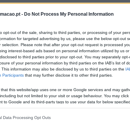
rmacao.pt -
Do Not Process My Personal Information
to opt-out of the sale, sharing to third parties, or processing of your per
formation for targeted advertising by us, please use the below opt-out s
r selection. Please note that after your opt-out request is processed y
eing interest-based ads based on personal information utilized by us or
disclosed to third parties prior to your opt-out. You may separately opt-
losure of your personal information by third parties on the IAB’s list of
. This information may also be disclosed by us to third parties on the
IA
Participants
that may further disclose it to other third parties.
 that this website/app uses one or more Google services and may gath
including but not limited to your visit or usage behaviour. You may click 
 to Google and its third-party tags to use your data for below specifi
ogle consent section.
l Data Processing Opt Outs