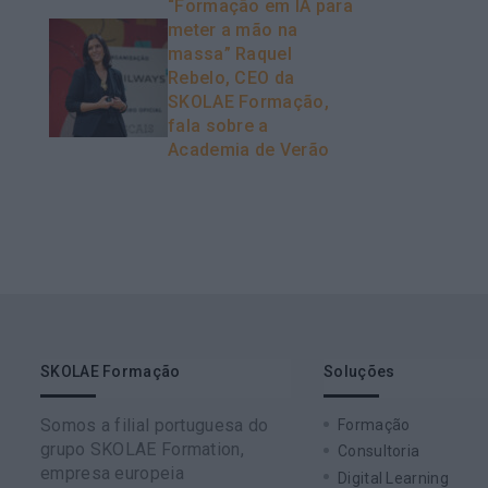
“Formação em IA para
meter a mão na
massa” Raquel
Rebelo, CEO da
SKOLAE Formação,
fala sobre a
Academia de Verão
SKOLAE Formação
Soluções
Somos a filial portuguesa do
Formação
grupo SKOLAE Formation,
Consultoria
empresa europeia
Digital Learning