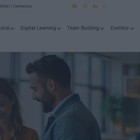
letter
|
Contactos
oria
Digital Learning
Team Building
Eventos