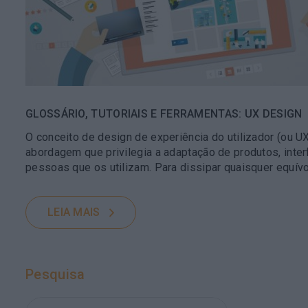
GLOSSÁRIO, TUTORIAIS E FERRAMENTAS: UX DESIGN
O conceito de design de experiência do utilizador (ou U
abordagem que privilegia a adaptação de produtos, inte
pessoas que os utilizam. Para dissipar quaisquer equí
LEIA MAIS
Pesquisa