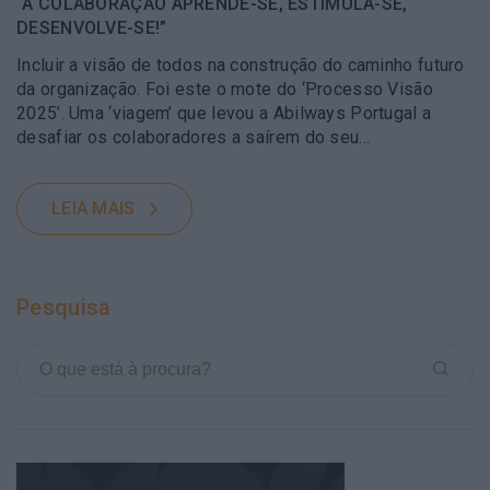
“A COLABORAÇÃO APRENDE-SE, ESTIMULA-SE,
DESENVOLVE-SE!”
Incluir a visão de todos na construção do caminho futuro
da organização. Foi este o mote do ‘Processo Visão
2025’. Uma ‘viagem’ que levou a Abilways Portugal a
desafiar os colaboradores a saírem do seu…
LEIA MAIS
Pesquisa