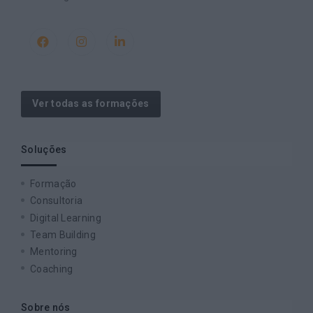
Ver todas as formações
Soluções
Formação
Consultoria
Digital Learning
Team Building
Mentoring
Coaching
Sobre nós