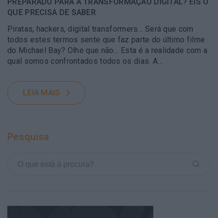
PREPARADO PARA A TRANSFORMAÇÃO DIGITAL? EIS O
QUE PRECISA DE SABER
Piratas, hackers, digital transformers… Será que com
todos estes termos sente que faz parte do último filme
do Michael Bay? Olhe que não… Esta é a realidade com a
qual somos confrontados todos os dias. A…
LEIA MAIS
Pesquisa