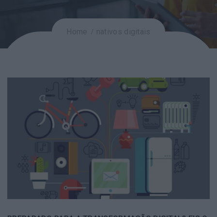
Home
nativos digitais