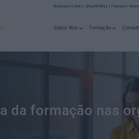
Business Cases
|
Blog RHBizz
|
Podcast
|
News
Sobre Nós
Formação
Consult
a da formação nas o