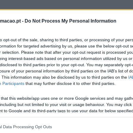
rmacao.pt -
Do Not Process My Personal Information
to opt-out of the sale, sharing to third parties, or processing of your per
formation for targeted advertising by us, please use the below opt-out s
r selection. Please note that after your opt-out request is processed y
eing interest-based ads based on personal information utilized by us or
disclosed to third parties prior to your opt-out. You may separately opt-
losure of your personal information by third parties on the IAB’s list of
. This information may also be disclosed by us to third parties on the
IA
Participants
that may further disclose it to other third parties.
 that this website/app uses one or more Google services and may gath
including but not limited to your visit or usage behaviour. You may click 
 to Google and its third-party tags to use your data for below specifi
ogle consent section.
l Data Processing Opt Outs