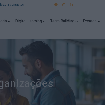
letter
|
Contactos
oria
Digital Learning
Team Building
Eventos
rganizações