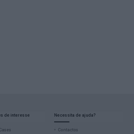
s de interesse
Necessita de ajuda?
 Cases
Contactos