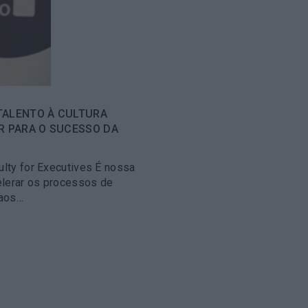
TALENTO À CULTURA
R PARA O SUCESSO DA
ulty for Executives É nossa
elerar os processos de
 aos…