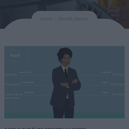
Home
Growth Hacker