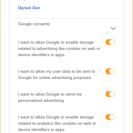
Keep In Mind
Opted Out
Liderança
Google consents
Mudança
Perspetivas
I want to allow Google to enable storage
Pessoas
related to advertising like cookies on web or
device identifiers in apps.
PORTO RH MEETING
Recursos Humanos
I want to allow my user data to be sent to
Google for online advertising purposes.
Sem Categoria
Sustentabilidade
I want to allow Google to send me
personalized advertising.
Team Building
Tecnologias De Informação
I want to allow Google to enable storage
Vendas E Negociação
related to analytics like cookies on web or
device identifiers in apps.