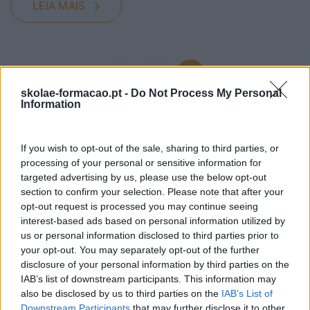
LEIA MAIS
1
2
skolae-formacao.pt -
Do Not Process My Personal
Pesquisa
Information
If you wish to opt-out of the sale, sharing to third parties, or
processing of your personal or sensitive information for
targeted advertising by us, please use the below opt-out
section to confirm your selection. Please note that after your
opt-out request is processed you may continue seeing
interest-based ads based on personal information utilized by
us or personal information disclosed to third parties prior to
your opt-out. You may separately opt-out of the further
disclosure of your personal information by third parties on the
IAB’s list of downstream participants. This information may
also be disclosed by us to third parties on the
IAB’s List of
Categorias Blog
Downstream Participants
that may further disclose it to other