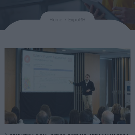
Home
ExpoRH